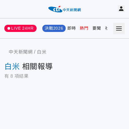
LIVE 24HR
決戰2026
即時
熱門
要聞
社會
娛樂
中天新聞網
白米
白米
相關報導
有
8
項結果