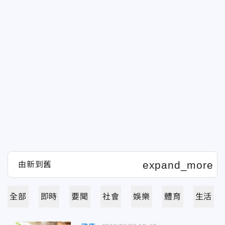
全部
即時
要聞
社會
娛樂
體育
生活