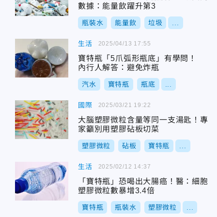
數據：能量飲躍升第3
瓶裝水
能量飲
垃圾
...
生活
2025/04/13 17:55
寶特瓶「5爪弧形瓶底」有學問！
內行人解答：避免炸瓶
汽水
寶特瓶
瓶底
...
國際
2025/03/21 19:22
大腦塑膠微粒含量等同一支湯匙！專
家籲別用塑膠砧板切菜
塑膠微粒
砧板
寶特瓶
...
生活
2025/02/12 14:37
「寶特瓶」恐喝出大腸癌！醫：細胞
塑膠微粒數暴增3.4倍
寶特瓶
瓶裝水
塑膠微粒
...