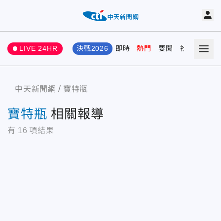
LIVE 24HR
決戰2026
即時
熱門
要聞
社會
娛樂
中天新聞網
寶特瓶
寶特瓶
相關報導
有
16
項結果