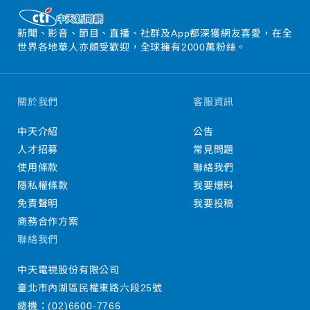
新聞、影音、節目、直播、社群及App都深獲網友喜愛，在全
世界各地華人亦頗受歡迎，全球擁有2000萬粉絲。
關於我們
客服資訊
中天介紹
公告
人才招募
常見問題
使用條款
聯絡我們
隱私權條款
我要爆料
免責聲明
我要投稿
商務合作方案
聯絡我們
中天電視股份有限公司
臺北市內湖區民權東路六段25號
總機：
(02)6600-7766