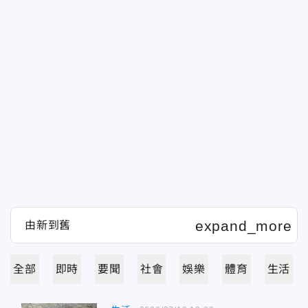
全部
即時
要聞
社會
娛樂
體育
生活