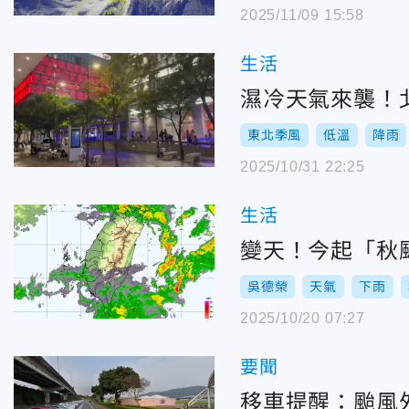
2025/11/09 15:58
生活
濕冷天氣來襲！
東北季風
低溫
降雨
2025/10/31 22:25
生活
變天！今起「秋
吳德榮
天氣
下雨
2025/10/20 07:27
要聞
移車提醒：颱風