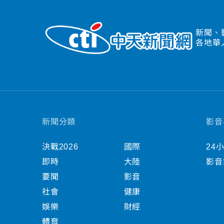
新聞、
各地華
新聞分類
影音
決戰2026
國際
24
即時
大陸
影音
要聞
影音
社會
健康
娛樂
財經
體育