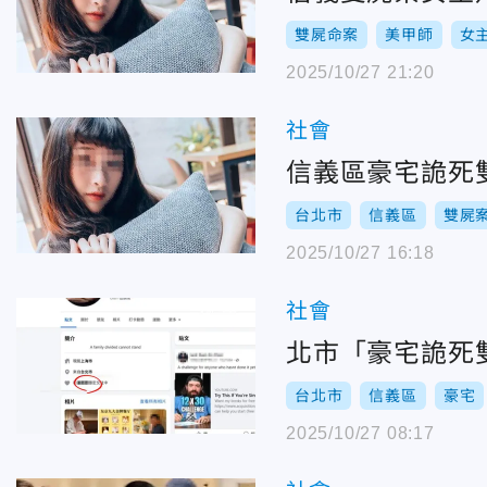
雙屍命案
美甲師
女
2025/10/27 21:20
社會
信義區豪宅詭死
台北市
信義區
雙屍
2025/10/27 16:18
社會
北市「豪宅詭死
台北市
信義區
豪宅
2025/10/27 08:17