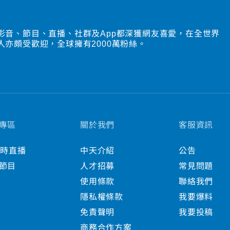
影音、節目、直播、社群及App都深獲網友喜愛，在全世界
人亦頗受歡迎，全球擁有2000萬粉絲。
專區
關於我們
客服資訊
小時直播
中天介紹
公告
節目
人才招募
常見問題
使用條款
聯絡我們
隱私權條款
我要爆料
免責聲明
我要投稿
商務合作方案