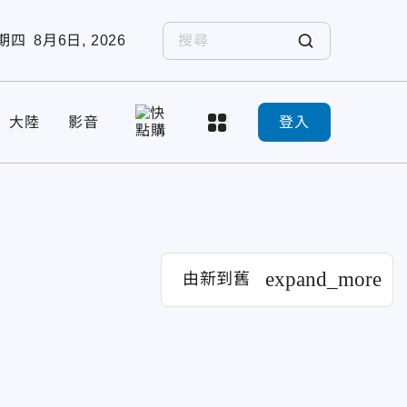
期四
8月6日, 2026
大陸
影音
登入
expand_more
由新到舊