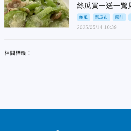
絲瓜買一送一驚
絲瓜
菜瓜布
原則
2025/05/14 10:39
相關標籤：