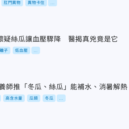
肛門異物
異物卡住
...
懷疑絲瓜讓血壓驟降 醫揭真兇竟是它
離子
低血壓
...
營養師推「冬瓜、絲瓜」能補水、消暑解熱
高含水量
瓜類
冬瓜
...