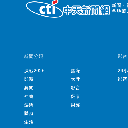
新聞、
各地華
新聞分類
影音
決戰2026
國際
24
即時
大陸
影音
要聞
影音
社會
健康
娛樂
財經
體育
生活