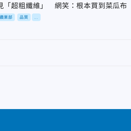
見「超粗纖維」 網笑：根本買到菜瓜布
農業部
品質
...