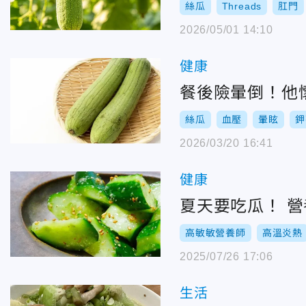
絲瓜
Threads
肛門
2026/05/01 14:10
健康
餐後險暈倒！他
絲瓜
血壓
暈眩
鉀
2026/03/20 16:41
健康
夏天要吃瓜！ 
高敏敏營養師
高溫炎熱
2025/07/26 17:06
生活