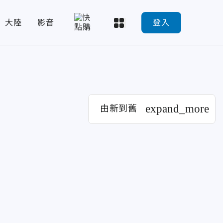
大陸
影音
登入
expand_more
由新到舊