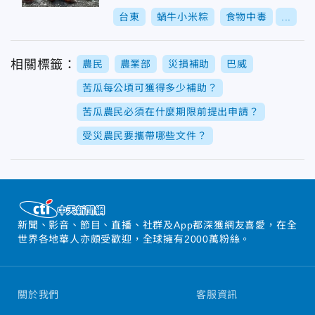
台東
蝸牛小米粽
食物中毒
...
相關標籤：
農民
農業部
災損補助
巴威
苦瓜每公頃可獲得多少補助？
苦瓜農民必須在什麼期限前提出申請？
受災農民要攜帶哪些文件？
新聞、影音、節目、直播、社群及App都深獲網友喜愛，在全
世界各地華人亦頗受歡迎，全球擁有2000萬粉絲。
關於我們
客服資訊