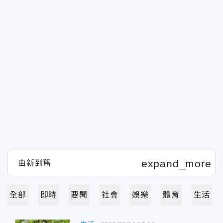
全部
即時
要聞
社會
娛樂
體育
生活