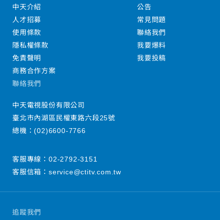
中天介紹
公告
人才招募
常見問題
使用條款
聯絡我們
隱私權條款
我要爆料
免責聲明
我要投稿
商務合作方案
聯絡我們
中天電視股份有限公司
臺北市內湖區民權東路六段25號
總機：
(02)6600-7766
客服專線：
02-2792-3151
客服信箱：
service@ctitv.com.tw
追蹤我們