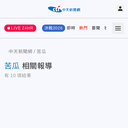
LIVE 24HR
決戰2026
即時
熱門
要聞
社會
娛樂
中天新聞網
苦瓜
苦瓜
相關報導
有
10
項結果