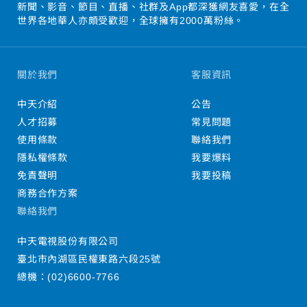
新聞、影音、節目、直播、社群及App都深獲網友喜愛，在全
世界各地華人亦頗受歡迎，全球擁有2000萬粉絲。
關於我們
客服資訊
中天介紹
公告
人才招募
常見問題
使用條款
聯絡我們
隱私權條款
我要爆料
免責聲明
我要投稿
商務合作方案
聯絡我們
中天電視股份有限公司
臺北市內湖區民權東路六段25號
總機：
(02)6600-7766