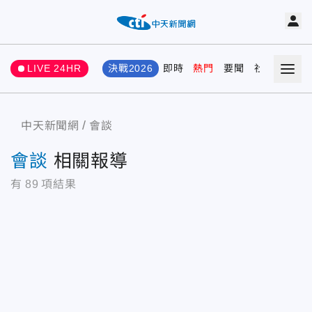
LIVE 24HR
決戰2026
即時
熱門
要聞
社會
娛樂
中天新聞網
會談
會談
相關報導
有
89
項結果