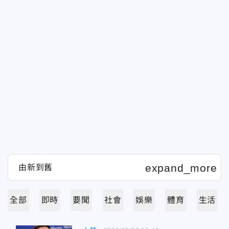
全部
即時
要聞
社會
娛樂
體育
生活