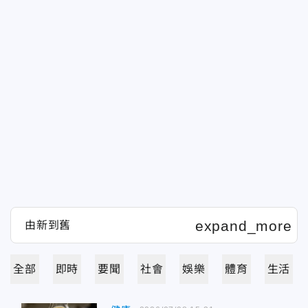
全部
即時
要聞
社會
娛樂
體育
生活