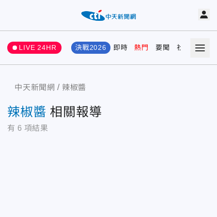
LIVE 24HR
決戰2026
即時
熱門
要聞
社會
娛樂
中天新聞網
辣椒醬
辣椒醬
相關報導
有
6
項結果