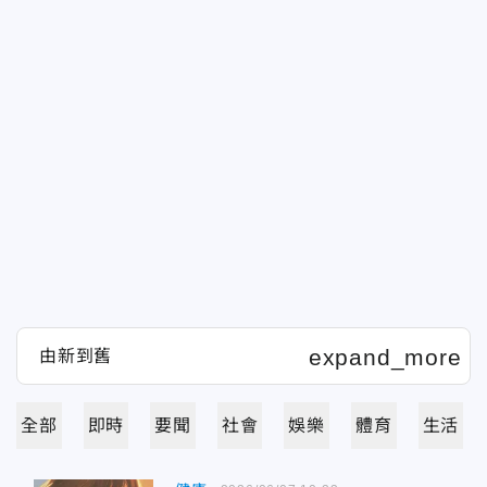
全部
即時
要聞
社會
娛樂
體育
生活