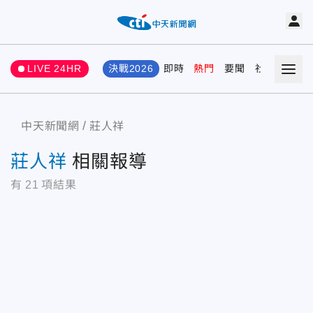
LIVE 24HR
決戰2026
即時
熱門
要聞
社會
娛樂
中天新聞網
莊人祥
莊人祥
相關報導
有
21
項結果