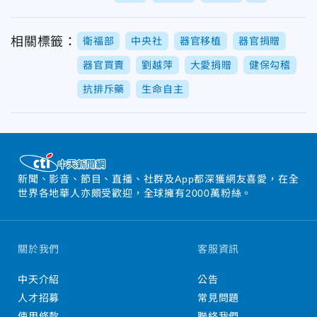
相關標籤：
衛福部
中央社
器官移植
器官捐贈
器官買賣
劉越萍
大愛捐贈
健保勾稽
抗排斥藥
生命自主
新聞、影音、節目、直播、社群及App都深獲網友喜愛，在全
世界各地華人亦頗受歡迎，全球擁有2000萬粉絲。
關於我們
客服資訊
中天介紹
公告
人才招募
常見問題
使用條款
聯絡我們