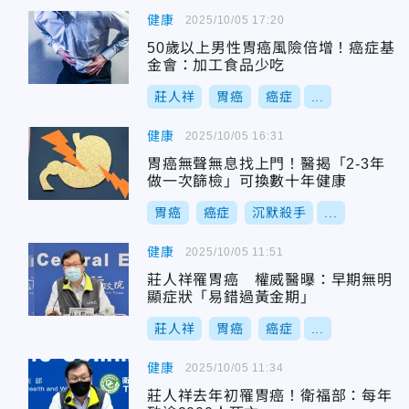
健康
2025/10/05 17:20
50歲以上男性胃癌風險倍增！癌症基
金會：加工食品少吃
莊人祥
胃癌
癌症
...
健康
2025/10/05 16:31
胃癌無聲無息找上門！醫揭「2-3年
做一次篩檢」可換數十年健康
胃癌
癌症
沉默殺手
...
健康
2025/10/05 11:51
莊人祥罹胃癌 權威醫曝：早期無明
顯症狀「易錯過黃金期」
莊人祥
胃癌
癌症
...
健康
2025/10/05 11:34
莊人祥去年初罹胃癌！衛福部：每年