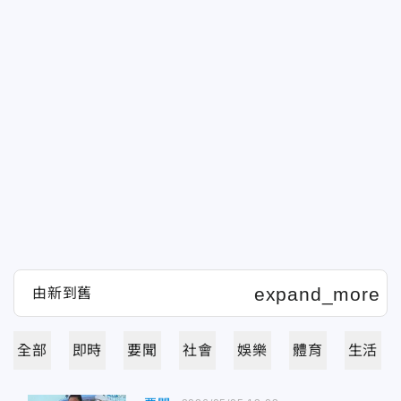
全部
即時
要聞
社會
娛樂
體育
生活