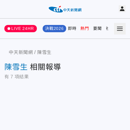
LIVE 24HR
決戰2026
即時
熱門
要聞
社會
娛樂
中天新聞網
陳雪生
陳雪生
相關報導
有
7
項結果