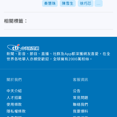
秦慧珠
陳雪生
徐巧芯
...
相關標籤：
新聞、影音、節目、直播、社群及App都深獲網友喜愛，在全
世界各地華人亦頗受歡迎，全球擁有2000萬粉絲。
關於我們
客服資訊
中天介紹
公告
人才招募
常見問題
使用條款
聯絡我們
隱私權條款
我要爆料