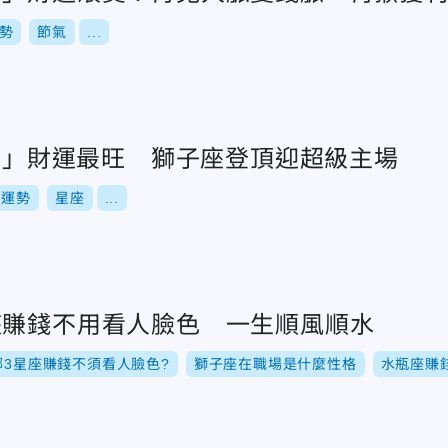
勢
節氣
...
星座」財運最旺 獅子座登頂迎超級主場
運勢
星座
...
座賺錢不用看人臉色 一生順風順水
哪3星座賺錢不須看人臉色?
獅子座在職場是什麼性格
水瓶座賺