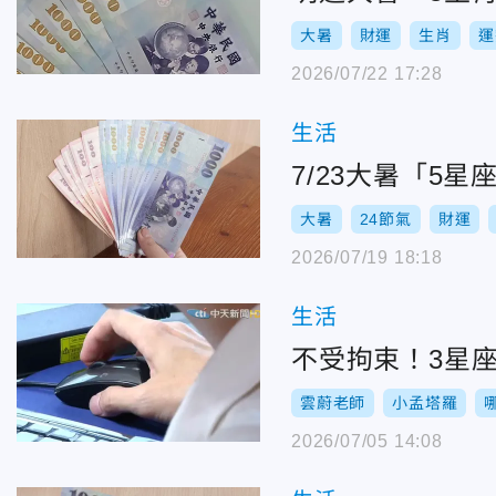
大暑
財運
生肖
運
2026/07/22 17:28
生活
7/23大暑「5
大暑
24節氣
財運
2026/07/19 18:18
生活
不受拘束！3星
雲蔚老師
小孟塔羅
2026/07/05 14:08