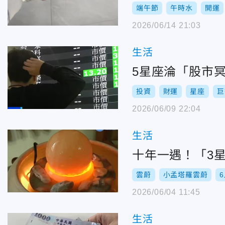
端午節
午時水
開運
2026/06/14 21:03
生活
5星座淪「股市
投資
財運
星座
巨
2026/06/09 22:04
生活
十年一遇！「3
雲蔚
小孟塔羅雲蔚
2026/06/04 11:45
生活