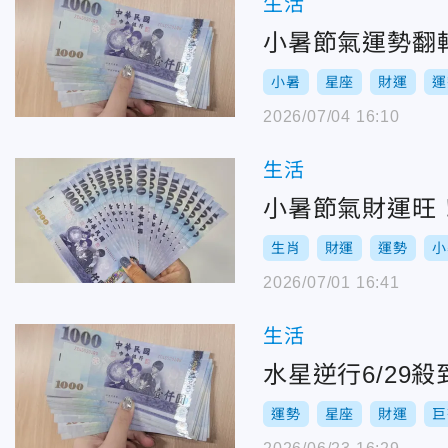
生活
小暑節氣運勢翻
小暑
星座
財運
運
2026/07/04 16:10
生活
小暑節氣財運旺
生肖
財運
運勢
小
2026/07/01 16:41
生活
水星逆行6/29
運勢
星座
財運
巨