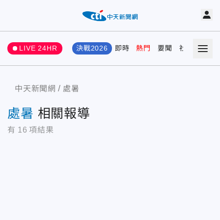
LIVE 24HR
決戰2026
即時
熱門
要聞
社會
娛樂
中天新聞網
處暑
處暑
相關報導
有
16
項結果