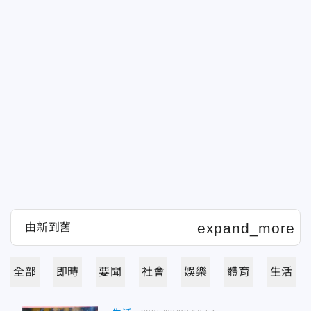
全部
即時
要聞
社會
娛樂
體育
生活