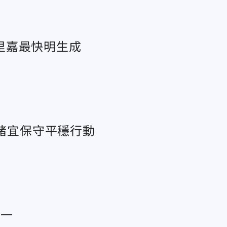
里嘉最快明生成
、豬宜保守平穩行動
第一