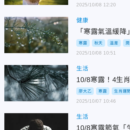
2025/10/08 12:20
健康
「寒露氣溫緩降
寒露
秋天
溫差
潤
2025/10/08 10:51
生活
10/8寒露！4
廖大乙
寒露
生肖運
2025/10/07 10:46
生活
10/8寒露節氣