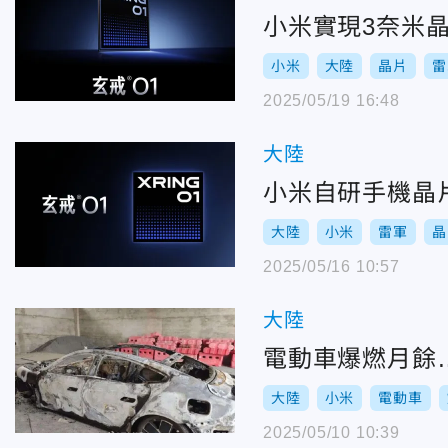
小米實現3奈米晶
小米
大陸
晶片
雷
2025/05/19 16:48
大陸
小米自研手機晶
大陸
小米
雷軍
晶
2025/05/16 10:57
大陸
電動車爆燃月餘
大陸
小米
電動車
2025/05/10 10:39