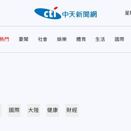
星
熱門
要聞
社會
娛樂
體育
生活
國際
活
國際
大陸
健康
財經