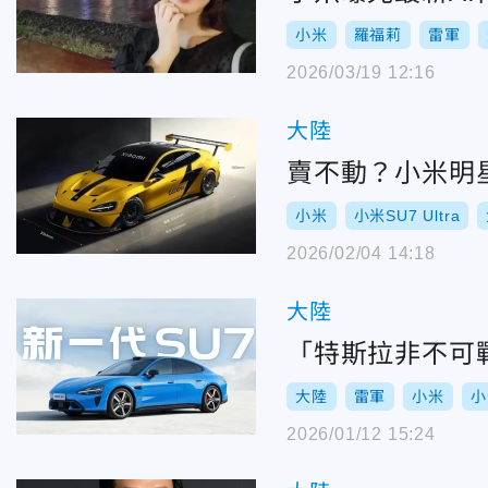
小米
羅福莉
雷軍
2026/03/19 12:16
大陸
賣不動？小米明星
小米
小米SU7 Ultra
2026/02/04 14:18
大陸
「特斯拉非不可
大陸
雷軍
小米
小
2026/01/12 15:24