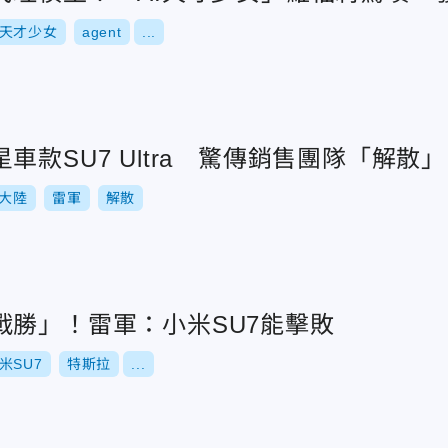
天才少女
agent
...
車款SU7 Ultra 驚傳銷售團隊「解散」
大陸
雷軍
解散
戰勝」！雷軍：小米SU7能擊敗
米SU7
特斯拉
...