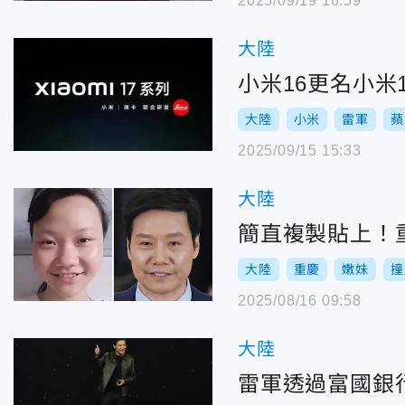
2025/09/19 16:59
大陸
小米16更名小米
大陸
小米
雷軍
蘋
2025/09/15 15:33
大陸
簡直複製貼上！
大陸
重慶
嫩妹
撞
2025/08/16 09:58
大陸
雷軍透過富國銀