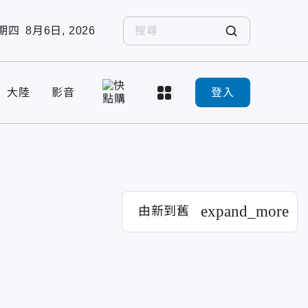
期四
8月6日, 2026
大陸
影音
登入
expand_more
由新到舊