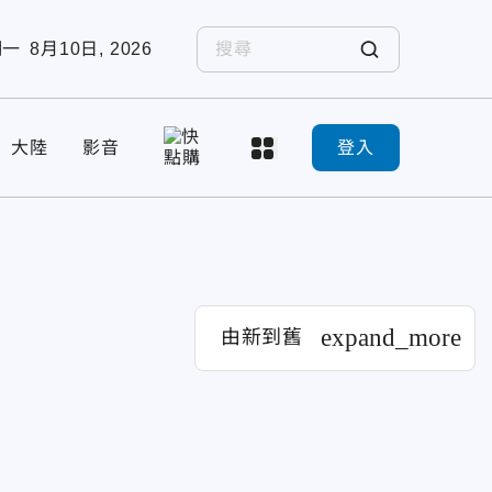
期一
8月10日, 2026
大陸
影音
登入
expand_more
由新到舊