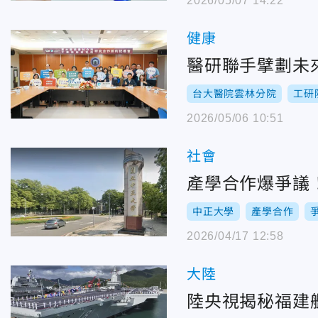
2026/05/07 14:22
健康
醫研聯手擘劃未
台大醫院雲林分院
工研
2026/05/06 10:51
社會
產學合作爆爭議
中正大學
產學合作
2026/04/17 12:58
大陸
陸央視揭秘福建