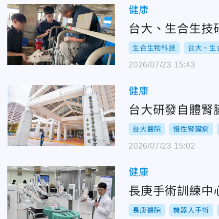
健康
台大、生合生技研
生合生物科技
台大、生
2026/07/23 15:43
健康
台大研發自體腎
台大醫院
慢性腎臟病
2026/07/23 15:02
健康
長庚手術訓練中
長庚醫院
機器人手術