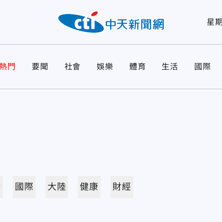
星
熱門
要聞
社會
娛樂
體育
生活
國際
活
國際
大陸
健康
財經