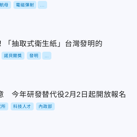
航母
電磁彈射
...
！「抽取式衛生紙」台灣發明的
諾貝爾獎
發明
...
意 今年研發替代役2月2日起開放報名
究所
科技人才
內政部