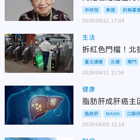
中研院
美國
約翰霍
2026/06/11 17:09
生活
拆紅色門檔！北
臺北捷運
北捷
閘門
2026/06/11 11:56
健康
脂肪肝成肝癌主
脂肪肝
MASH
口服
2026/06/05 11:16