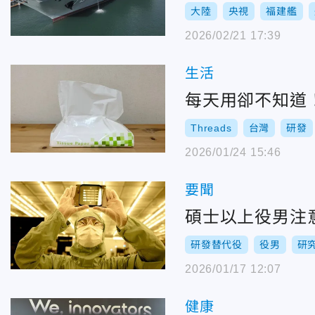
大陸
央視
福建艦
2026/02/21 17:39
生活
每天用卻不知道
Threads
台灣
研發
2026/01/24 15:46
要聞
碩士以上役男注
研發替代役
役男
研
2026/01/17 12:07
健康