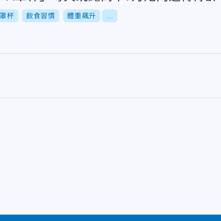
A罩杯
飲食習慣
體重飆升
...