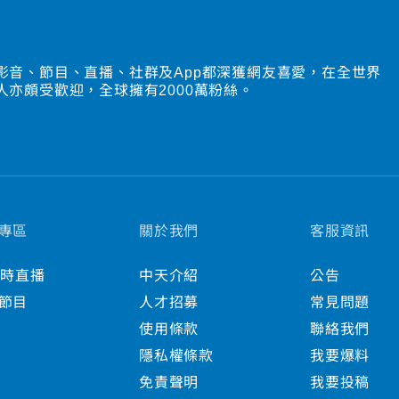
影音、節目、直播、社群及App都深獲網友喜愛，在全世界
人亦頗受歡迎，全球擁有2000萬粉絲。
專區
關於我們
客服資訊
小時直播
中天介紹
公告
節目
人才招募
常見問題
使用條款
聯絡我們
隱私權條款
我要爆料
免責聲明
我要投稿