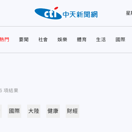
星
熱門
要聞
社會
娛樂
體育
生活
國際
6
項結果
活
國際
大陸
健康
財經