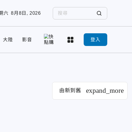
期六
8月8日, 2026
大陸
影音
登入
expand_more
由新到舊