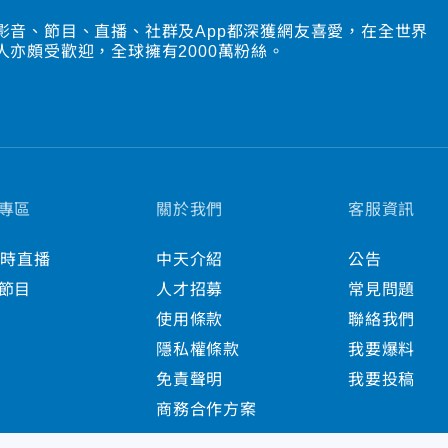
影音、節目、直播、社群及App都深獲網友喜愛，在全世界
人亦頗受歡迎，全球擁有2000萬粉絲。
專區
關於我們
客服資訊
小時直播
中天介紹
公告
節目
人才招募
常見問題
使用條款
聯絡我們
隱私權條款
我要爆料
免責聲明
我要投稿
商務合作方案