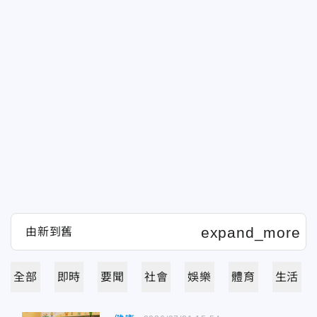
全部
即時
要聞
社會
娛樂
體育
生活