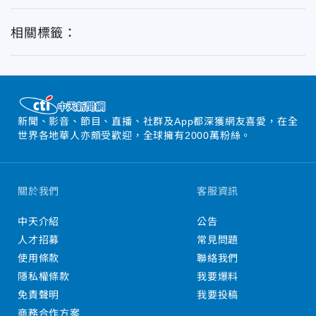
相關標籤：
新聞、影音、節目、直播、社群及App都深獲網友喜愛，在全
世界各地華人亦頗受歡迎，全球擁有2000萬粉絲。
關於我們
客服資訊
中天介紹
公告
人才招募
常見問題
使用條款
聯絡我們
隱私權條款
我要爆料
免責聲明
我要投稿
商務合作方案