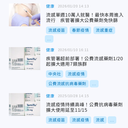
健康
2026/01/20 14:13
流感單週10萬人就醫！最快本周進入
流行 疾管署擴大公費藥劑免快篩
流感疫苗
春節疫情
流感重症
...
健康
2026/01/10 16:11
疾管署超前部署！公費流感藥劑1/20
起擴大適用7類族群
中央社
流感疫情
公費流感抗病毒藥劑
...
健康
2025/10/28 14:15
流感疫情持續高峰！公費抗病毒藥劑
擴大使用延至11/15
流感疫苗
流感疫情
流感
...