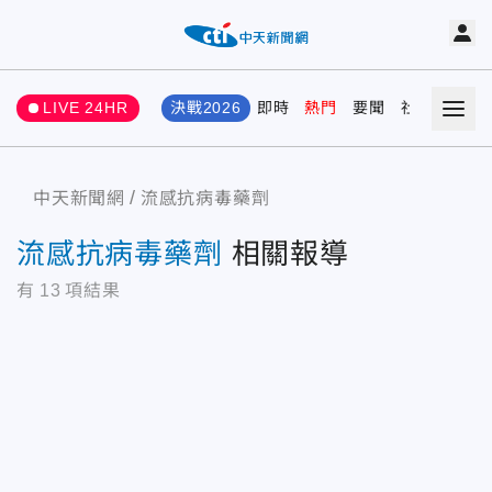
LIVE 24HR
決戰2026
即時
熱門
要聞
社會
娛樂
中天新聞網
流感抗病毒藥劑
流感抗病毒藥劑
相關報導
有
13
項結果