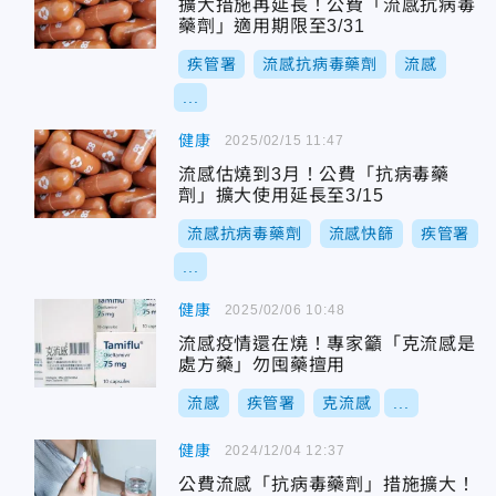
擴大措施再延長！公費「流感抗病毒
藥劑」適用期限至3/31
疾管署
流感抗病毒藥劑
流感
...
健康
2025/02/15 11:47
流感估燒到3月！公費「抗病毒藥
劑」擴大使用延長至3/15
流感抗病毒藥劑
流感快篩
疾管署
...
健康
2025/02/06 10:48
流感疫情還在燒！專家籲「克流感是
處方藥」勿囤藥擅用
流感
疾管署
克流感
...
健康
2024/12/04 12:37
公費流感「抗病毒藥劑」措施擴大！