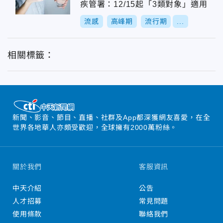
疾管署：12/15起「3類對象」適用
流感
高峰期
流行期
...
相關標籤：
新聞、影音、節目、直播、社群及App都深獲網友喜愛，在全
世界各地華人亦頗受歡迎，全球擁有2000萬粉絲。
關於我們
客服資訊
中天介紹
公告
人才招募
常見問題
使用條款
聯絡我們