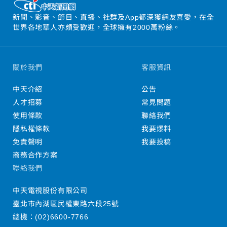
新聞、影音、節目、直播、社群及App都深獲網友喜愛，在全
世界各地華人亦頗受歡迎，全球擁有2000萬粉絲。
關於我們
客服資訊
中天介紹
公告
人才招募
常見問題
使用條款
聯絡我們
隱私權條款
我要爆料
免責聲明
我要投稿
商務合作方案
聯絡我們
中天電視股份有限公司
臺北市內湖區民權東路六段25號
總機：
(02)6600-7766