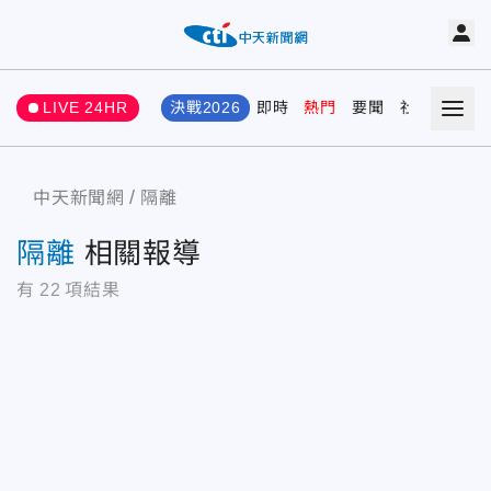
LIVE 24HR
決戰2026
即時
熱門
要聞
社會
娛樂
中天新聞網
隔離
隔離
相關報導
有
22
項結果