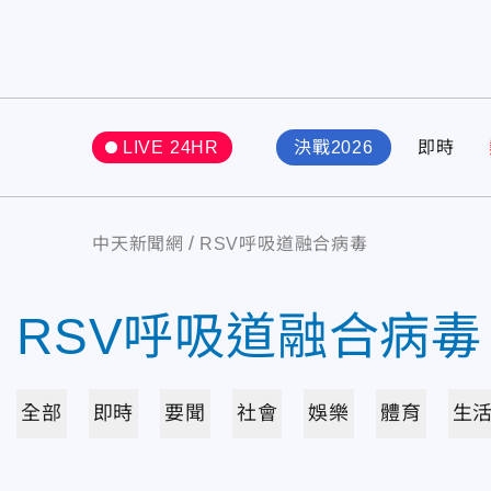
LIVE 24HR
決戰2026
即時
中天新聞網
RSV呼吸道融合病毒
RSV呼吸道融合病毒
全部
即時
要聞
社會
娛樂
體育
生