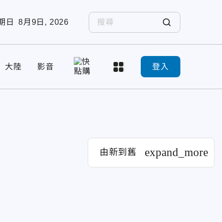
期日
8月9日, 2026
大陸
影音
登入
expand_more
由新到舊