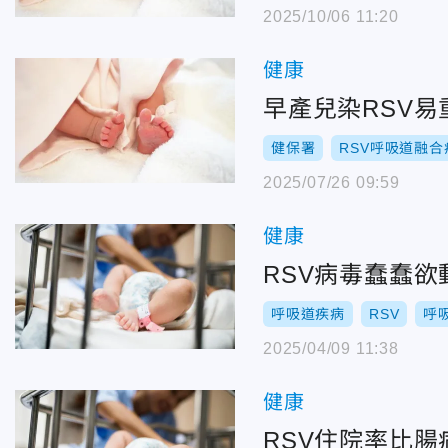
2025/10/06 11:20
健康
早產兒染RSV
健保署
RSV呼吸道融合
2025/07/26 09:59
健康
RSV病毒蠢蠢
呼吸道疾病
RSV
呼
2025/04/09 11:38
健康
RSV住院率比腸