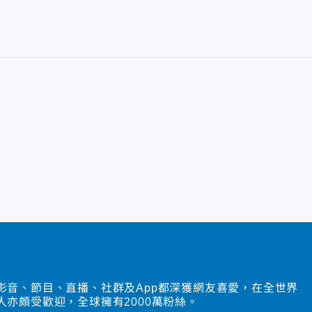
影音、節目、直播、社群及App都深獲網友喜愛，在全世界
人亦頗受歡迎，全球擁有2000萬粉絲。