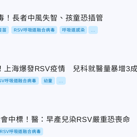
病毒！長者中風失智、孩童恐插管
疫苗
RSV呼吸道融合病毒
呼吸道感染
...
！上海爆發RSV疫情 兒科就醫量暴增3
SV呼吸道融合病毒
幼童
...
皆會中標！醫：早產兒染RSV嚴重恐喪命
RSV呼吸道融合病毒