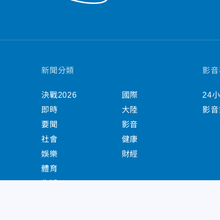
新聞分類
影音
決戰2026
國際
24
即時
大陸
影音
要聞
影音
社會
健康
娛樂
財經
體育
生活