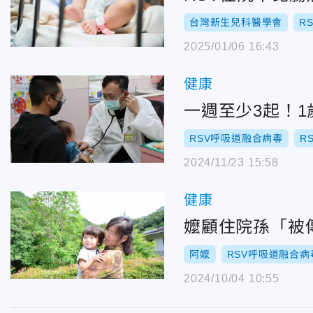
台灣新生兒科醫學會
R
2025/01/06 16:43
健康
一週至少3起！1
RSV呼吸道融合病毒
R
2024/11/23 15:58
健康
嬤顧住院孫「被
阿嬤
RSV呼吸道融合病
2024/10/04 10:55