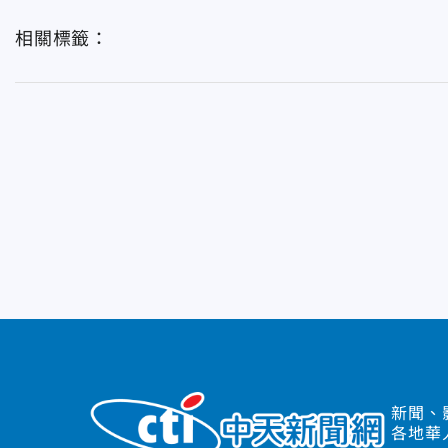
相關標籤：
新聞、
各地華