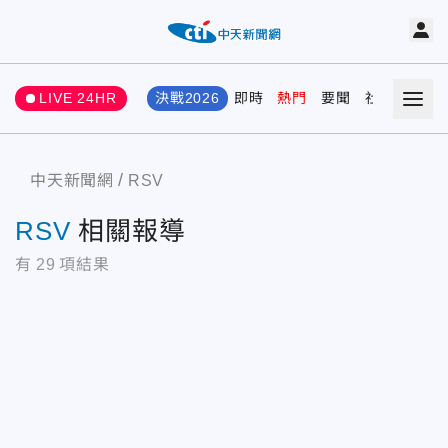
LIVE 24HR
決戰2026
即時
熱門
要聞
社會
娛樂
中天新聞網
RSV
RSV
相關報導
有
29
項結果