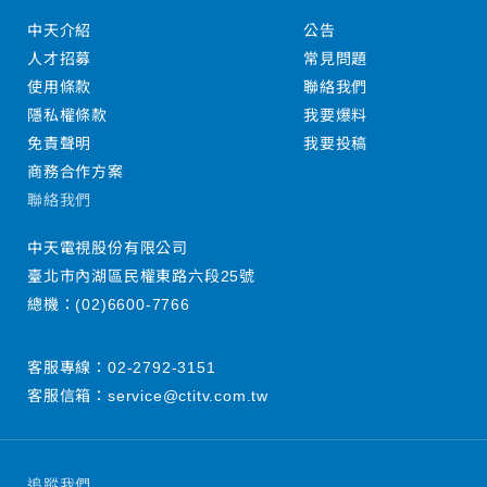
中天介紹
公告
人才招募
常見問題
使用條款
聯絡我們
隱私權條款
我要爆料
免責聲明
我要投稿
商務合作方案
聯絡我們
中天電視股份有限公司
臺北市內湖區民權東路六段25號
總機：
(02)6600-7766
客服專線：
02-2792-3151
客服信箱：
service@ctitv.com.tw
追蹤我們