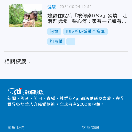
健康
2024/10/04 10:55
嬤顧住院孫「被傳染RSV」發燒！吐
兩難處境 醫心疼：家有一老如有一
寶
阿嬤
RSV呼吸道融合病毒
祖孫情
...
相關標籤：
新聞、影音、節目、直播、社群及App都深獲網友喜愛，在全
世界各地華人亦頗受歡迎，全球擁有2000萬粉絲。
關於我們
客服資訊