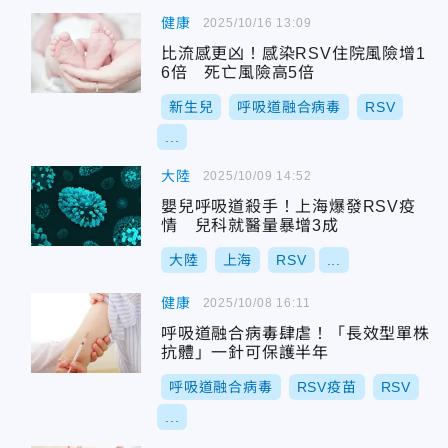
健康
2025/10/16 13:09
比流感更凶！感染RSV住院風險增1
6倍 死亡風險高5倍
新生兒
呼吸道融合病毒
RSV
...
大陸
2025/10/09 14:52
嬰兒呼吸道殺手！上海爆發RSV疫
情 兒科就醫量暴增3成
大陸
上海
RSV
...
健康
2025/10/08 16:11
呼吸道融合病毒肆虐！「長效型單株
抗體」一針可保護半年
呼吸道融合病毒
RSV疫苗
RSV
...