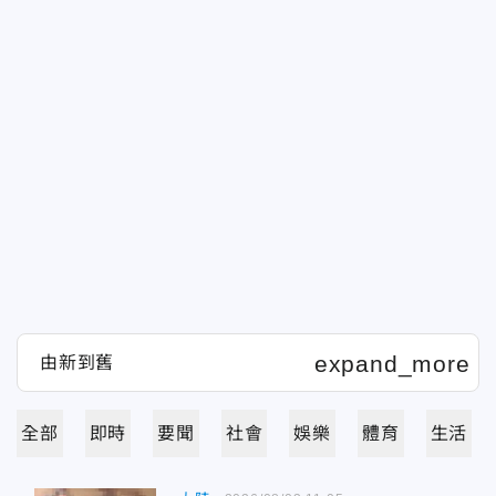
全部
即時
要聞
社會
娛樂
體育
生活