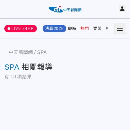
LIVE 24HR
決戰2026
即時
熱門
要聞
社會
娛樂
中天新聞網
SPA
SPA
相關報導
有
10
項結果