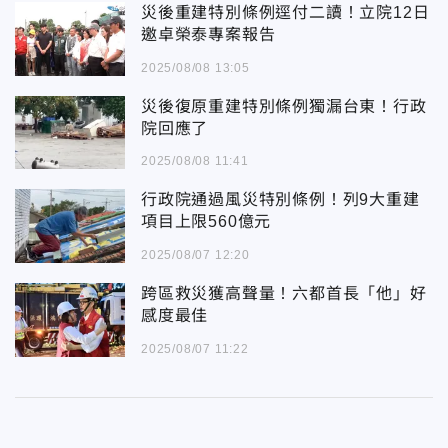
災後重建特別條例逕付二讀！立院12日
邀卓榮泰專案報告
2025/08/08 13:05
災後復原重建特別條例獨漏台東！行政
院回應了
2025/08/08 11:41
行政院通過風災特別條例！列9大重建
項目上限560億元
2025/08/07 12:20
跨區救災獲高聲量！六都首長「他」好
感度最佳
2025/08/07 11:22