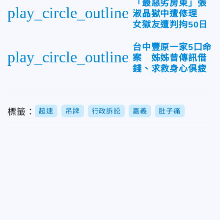
「最惡劣房東」張
play_circle_outline
淑晶獄中遭修理
女獄友遭判拘50日
台中豐原一家5口命
play_circle_outline
案 姊姊曾傳訊借
錢、求救身心俱疲
標籤：
超速
吊牌
行政訴訟
嘉義
肚子痛