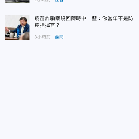
疫苗詐騙案燒回陳時中 藍：你當年不是防
疫指揮官？
3小時前
要聞