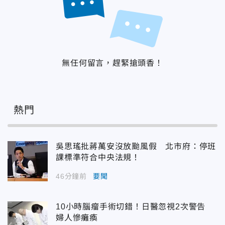
無任何留言，趕緊搶頭香！
熱門
吳思瑤批蔣萬安沒放颱風假 北市府：停班
課標準符合中央法規！
46分鐘前
要聞
10小時腦瘤手術切錯！日醫忽視2次警告
婦人慘癱瘓