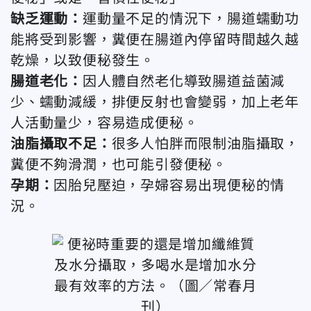
缺乏運動：
運動量不足的情況下，腸道蠕動功
能將受到影響，糞便在腸道內停留時間越久越
乾燥，以致便秘發生。
腸道老化：
因人體自然老化導致腸道益菌減
少、蠕動減緩，排便反射也會變弱，加上老年
人活動量少，容易造成便秘。
油脂攝取不足：
很多人怕胖而限制油脂攝取，
糞便不夠滑潤，也可能引發便秘。
孕期：
因胎兒壓迫，孕婦容易出現便秘的情
況。