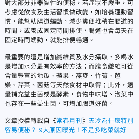
對大部分非器質性的便秘，若症狀不嚴重，可
考慮從飲食及生活習慣做改變，如培養運動習
慣，能幫助腸道蠕動，減少糞便堆積在腸道的
時間，或養成固定時間排便，腸道也會每天在
固定時間蠕動，就能排便暢通。
最重要的還是增加纖維質及水分攝取，多喝水
是增加水分最有效率的方法；而膳食纖維可從
含量豐富的地瓜、蘋果、燕麥、竹筍、芭
樂、芹菜、菌菇等天然食材中取得；此外，適
量補充益生菌或是酵素，食物中味增、泡菜中
也存在一些益生菌，可增加腸道好菌。
文章授權轉載自《
常春月刊
》
天冷為什麼特別
容易便秘？ 9大原因曝光！不是多吃菜就好