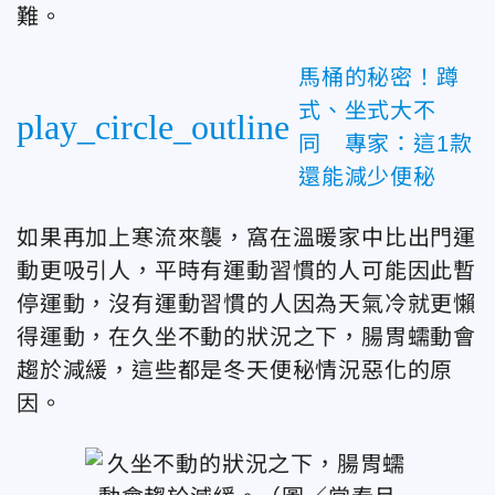
難。
馬桶的秘密！蹲
式、坐式大不
play_circle_outline
同 專家：這1款
還能減少便秘
如果再加上寒流來襲，窩在溫暖家中比出門運
動更吸引人，平時有運動習慣的人可能因此暫
停運動，沒有運動習慣的人因為天氣冷就更懶
得運動，在久坐不動的狀況之下，腸胃蠕動會
趨於減緩，這些都是冬天便秘情況惡化的原
因。