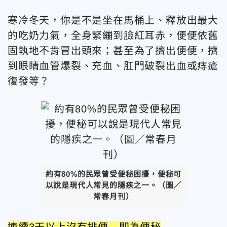
寒冷冬天，你是不是坐在馬桶上、釋放出最大
的吃奶力氣，全身緊繃到臉紅耳赤，便便依舊
固執地不肯冒出頭來；甚至為了擠出便便，擠
到眼睛血管爆裂、充血、肛門破裂出血或痔瘡
復發等？
約有80%的民眾曾受便秘困擾，便秘可
以說是現代人常見的隱疾之一。（圖／
常春月刊）
連續3天以上沒有排便 即為便秘