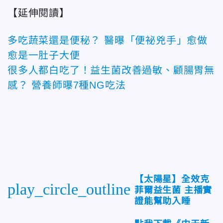
【延伸閱讀】
多吃蔬菜還是便秘？ 醫曝「便祕兇手」愈做
愈是一肚子大便
很多人都白吃了！益生菌改善過敏、顧腸胃無
感？ 營養師曝7種NG吃法
【太陽星】全效克
play_circle_outline
菲爾益生菌 主播實
證能幫助入睡