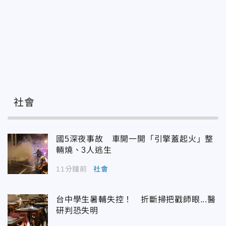
社會
國5深夜事故 車開一開「引擎蓋起火」整
輛燒、3人逃生
11分鐘前
社會
台中學生暑輔失控！ 折斷掃把戳師眼...醫
研判恐失明