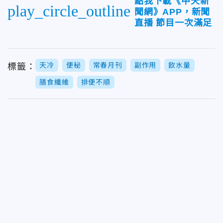
點我下載《中天新
play_circle_outline
聞網》APP，新聞
直播 節目一次滿足
天冷
便秘
常春月刊
副作用
飲水量
標籤：
膳食纖維
排便不順