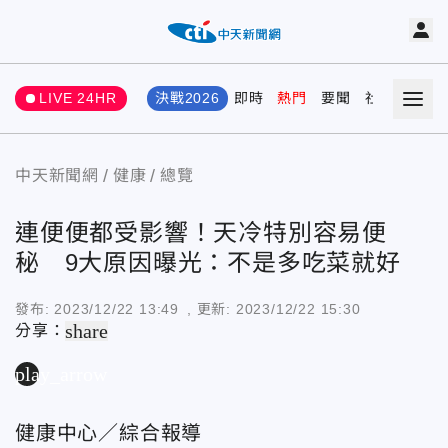
LIVE 24HR
決戰2026
即時
熱門
要聞
社會
娛樂
中天新聞網
健康
總覽
連便便都受影響！天冷特別容易便
秘 9大原因曝光：不是多吃菜就好
發布:
2023/12/22 13:49
, 更新:
2023/12/22 15:30
share
分享：
play_arrow
健康中心／綜合報導