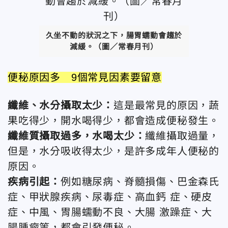
久坐不動的狀況之下，腸胃蠕動會趨於
減緩。（圖／常春月刊）
便秘原因多 9個常見因素要留意
纖維、水分攝取太少：
這是最常見的原因，蔬
果吃得少，開水喝得少，都會造成便秘發生。
纖維質攝取過多，水喝太少：
纖維攝取過量，
但是，水分吸收得太少，是許多成年人便秘的
原因。
疾病引起：
例如糖尿病、脊髓損傷、巴金森氏
症、甲狀腺疾病、尿毒症、高血鈣 症、硬皮
症、中風、胃腸蠕動不良、大腸 激躁症、大
腸腫瘤等，都會引發便秘。