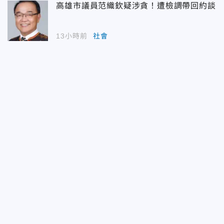
高雄市議員范織欽疑涉貪！遭檢調帶回約談
13小時前
社會