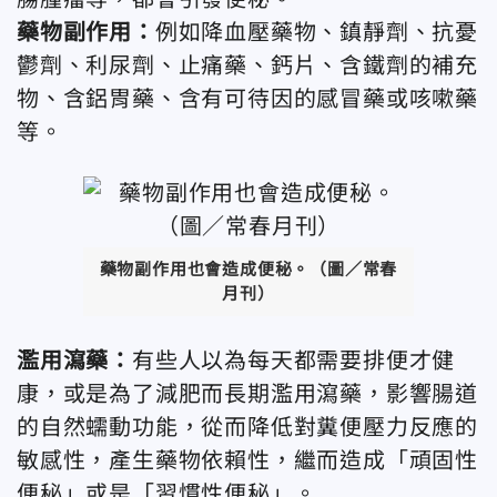
藥物副作用：
例如降血壓藥物、鎮靜劑、抗憂
鬱劑、利尿劑、止痛藥、鈣片、含鐵劑的補充
物、含鋁胃藥、含有可待因的感冒藥或咳嗽藥
等。
藥物副作用也會造成便秘。（圖／常春
月刊）
濫用瀉藥：
有些人以為每天都需要排便才健
康，或是為了減肥而長期濫用瀉藥，影響腸道
的自然蠕動功能，從而降低對糞便壓力反應的
敏感性，產生藥物依賴性，繼而造成「頑固性
便秘」或是「習慣性便秘」。