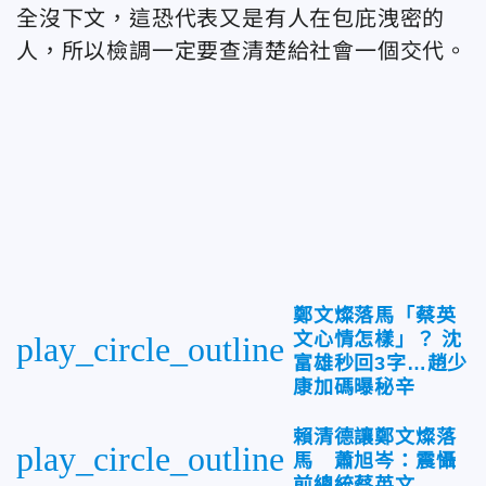
全沒下文，這恐代表又是有人在包庇洩密的
人，所以檢調一定要查清楚給社會一個交代。
鄭文燦落馬「蔡英
文心情怎樣」？ 沈
play_circle_outline
富雄秒回3字…趙少
康加碼曝秘辛
賴清德讓鄭文燦落
play_circle_outline
馬 蕭旭岑：震懾
前總統蔡英文