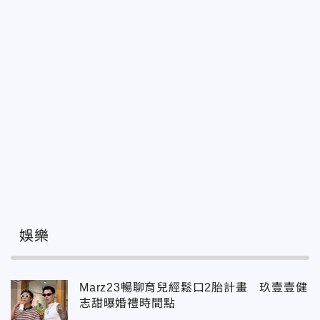
娛樂
Marz23暢聊育兒經鬆口2胎計畫 玖壹壹健
志甜曝婚禮時間點