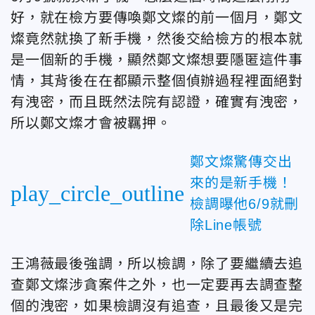
好，就在檢方要傳喚鄭文燦的前一個月，鄭文
燦竟然就換了新手機，然後交給檢方的根本就
是一個新的手機，顯然鄭文燦想要隱匿這件事
情，其背後在在都顯示整個偵辦過程裡面絕對
有洩密，而且既然法院有認證，確實有洩密，
所以鄭文燦才會被羈押。
鄭文燦驚傳交出
來的是新手機！
play_circle_outline
檢調曝他6/9就刪
除Line帳號
王鴻薇最後強調，所以檢調，除了要繼續去追
查鄭文燦涉貪案件之外，也一定要再去調查整
個的洩密，如果檢調沒有追查，且最後又是完