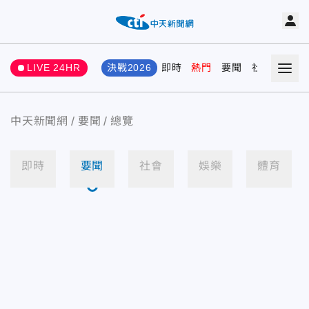
LIVE 24HR
決戰2026
即時
熱門
要聞
社會
娛樂
中天新聞網
要聞
總覽
即時
要聞
社會
娛樂
體育