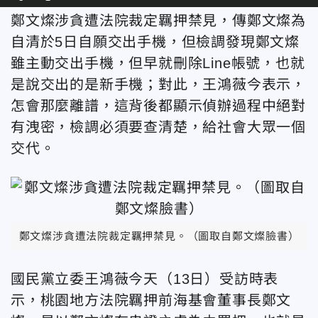
鄭文燦涉貪遭法院裁定羈押禁見，傳鄭文燦為
自清於5日自願交出手機，但檢調發現鄭文燦
雖主動交出手機，但早就刪除Line帳號，也就
是說交出的是新手機；對此，王鴻薇今表示，
怎會那麼離譜，這背後都顯示偵辦過程中絕對
有洩密，檢調必須要查清楚，給社會大眾一個
交代。
鄭文燦涉貪遭法院裁定羈押禁見。（圖取自鄭文燦臉書）
國民黨立委王鴻薇今天（13日）受訪時表
示，桃園地方法院羈押前海基會董事長鄭文