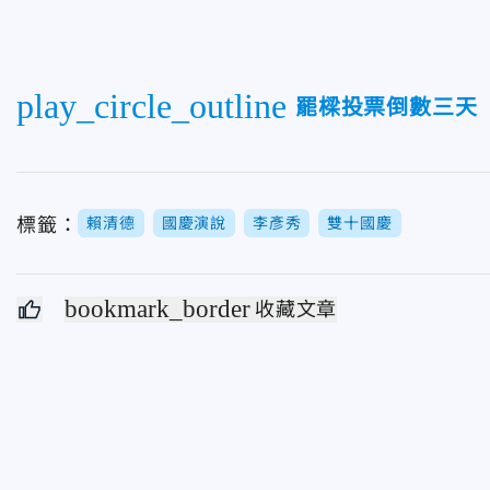
play_circle_outline
罷樑投票倒數三天
標籤：
賴清德
國慶演說
李彥秀
雙十國慶
bookmark_border
收藏文章