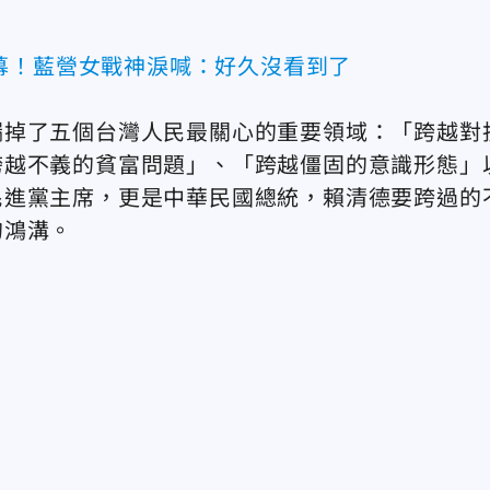
幕！藍營女戰神淚喊：好久沒看到了
漏掉了五個台灣人民最關心的重要領域：「跨越對
跨越不義的貧富問題」、「跨越僵固的意識形態」
民進黨主席，更是中華民國總統，賴清德要跨過的
的鴻溝。