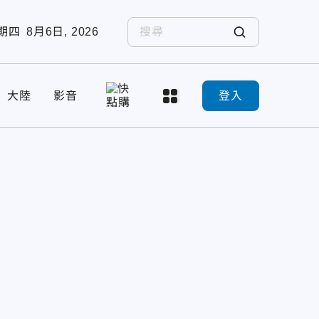
期四
8月6日, 2026
大陸
影音
登入