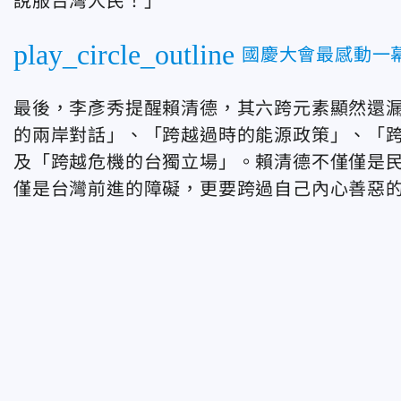
說服台灣人民！」
play_circle_outline
國慶大會最感動一
最後，李彥秀提醒賴清德，其六跨元素顯然還
的兩岸對話」、「跨越過時的能源政策」、「
及「跨越危機的台獨立場」。賴清德不僅僅是
僅是台灣前進的障礙，更要跨過自己內心善惡