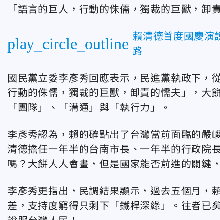
「語言的巨人，行動的侏儒，獨裁的巨獸，卸
賴清德首度國慶演
play_circle_outline
路
國民黨立委李彥秀回應表示，民進黨執政下，
行動的侏儒，獨裁的巨獸，卸責的懦夫」，大
「團隊」、「溝通」與「執行力」。
李彥秀認為，賴的確點出了台灣當前面臨的嚴
清德擔任一年半的台南市長、一年半的行政院
嗎？大餅人人會畫，但是國家能否前進的關鍵
李彥秀更指出，民調結果顯示，過去五個月，
差，支持度窮得只剩下「鐵桿深綠」。往者已