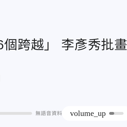
6個跨越」 李彥秀批
章
volume_up
無語音資料