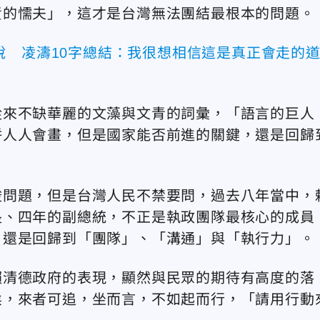
責的懦夫」，這才是台灣無法團結最根本的問題。
說 凌濤10字總結：我很想相信這是真正會走的
從來不缺華麗的文藻與文青的詞彙，「語言的巨人
餅人人會畫，但是國家能否前進的關鍵，還是回歸
峻問題，但是台灣人民不禁要問，過去八年當中，
長、四年的副總統，不正是執政團隊最核心的成員
，還是回歸到「團隊」、「溝通」與「執行力」。
賴清德政府的表現，顯然與民眾的期待有高度的落
矣，來者可追，坐而言，不如起而行，「請用行動