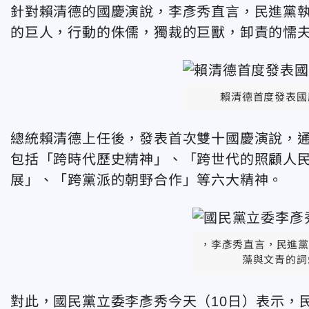
針對賴清德的國慶演說，李彥秀直言，民進黨
的巨人，行動的侏儒，獨裁的巨獸，卸責的懦
賴清德首度發表國
總統賴清德上任後，發表首次雙十國慶演說，
包括「跨時代歷史精神」、「跨世代的照顧人
展」、「跨黨派的朝野合作」等六大精神。
，李彥秀直言，民進黨
藻與文青的詞
對此，國民黨立委李彥秀今天（10日）表示，