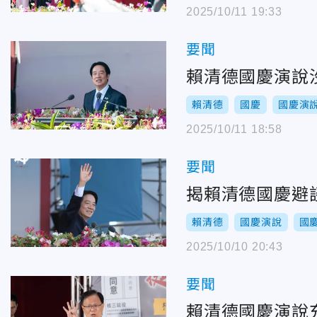
2025/10/11 19:33
要聞
賴清德國慶演說
賴清德
國慶
國慶演
2025/10/11 18:58
要聞
揭賴清德國慶避
賴清德
國慶演說
國
2025/10/10 20:43
要聞
賴清德國慶演說