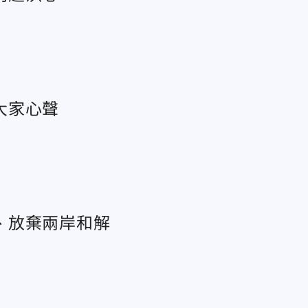
大家心聲
、放棄兩岸和解