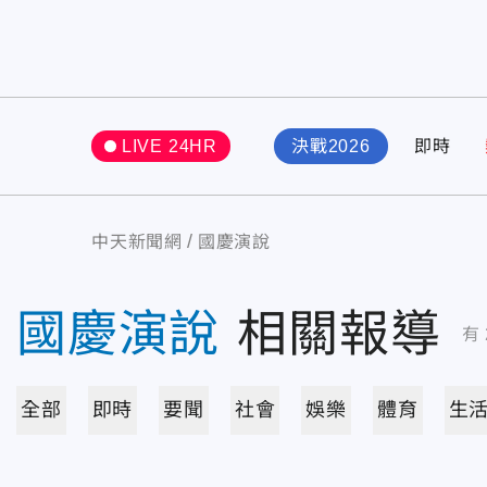
LIVE 24HR
決戰2026
即時
中天新聞網
國慶演說
國慶演說
相關報導
有
全部
即時
要聞
社會
娛樂
體育
生