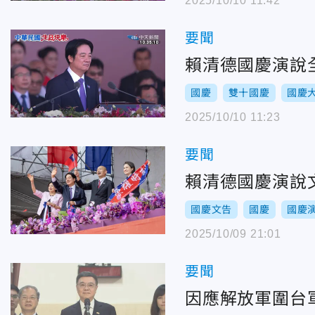
2025/10/10 11:42
要聞
賴清德國慶演說
國慶
雙十國慶
國慶
2025/10/10 11:23
要聞
賴清德國慶演說
國慶文告
國慶
國慶
2025/10/09 21:01
要聞
因應解放軍圍台