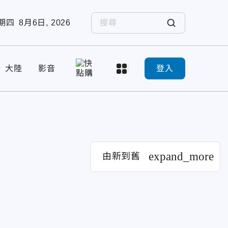
期四
8月6日, 2026
大陸
影音
登入
expand_more
由新到舊