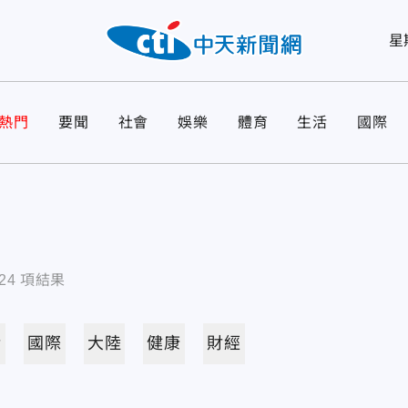
星
熱門
要聞
社會
娛樂
體育
生活
國際
24
項結果
活
國際
大陸
健康
財經