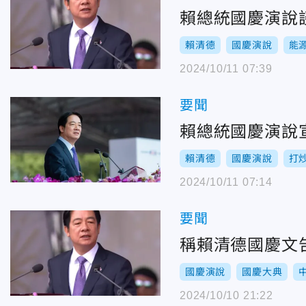
賴總統國慶演說
賴清德
國慶演說
能
2024/10/11 07:39
要聞
賴總統國慶演說
賴清德
國慶演說
打
2024/10/11 07:14
要聞
稱賴清德國慶文
國慶演說
國慶大典
2024/10/10 21:22