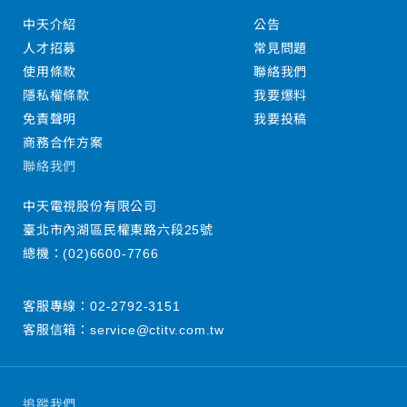
中天介紹
公告
人才招募
常見問題
使用條款
聯絡我們
隱私權條款
我要爆料
免責聲明
我要投稿
商務合作方案
聯絡我們
中天電視股份有限公司
臺北市內湖區民權東路六段25號
總機：
(02)6600-7766
客服專線：
02-2792-3151
客服信箱：
service@ctitv.com.tw
追蹤我們