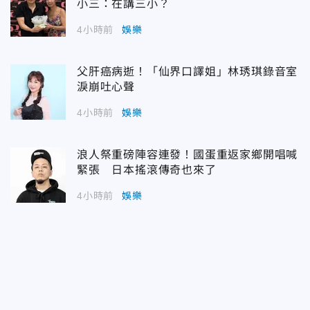
小三：在講三小？
4小時前
娛樂
父肝癌病逝！「仙界口譯姐」林琇琪錄音室
淚崩吐心聲
4小時前
娛樂
浪人祭重磅陣容連發！國蛋重返家鄉開唱喊
緊張 日本搖滾傳奇也來了
4小時前
娛樂