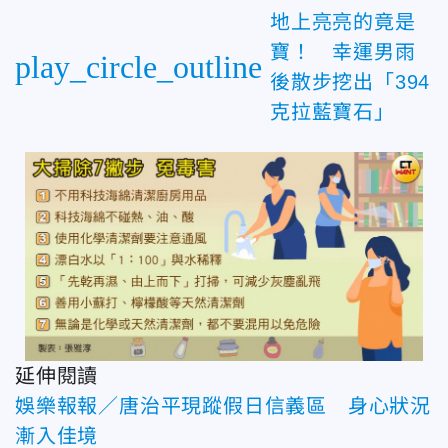
地上亮亮的竟是
寶！ 幸運男雨
play_circle_outline
後散步挖出「394
克拉藍寶石」
延伸閱讀
娛樂報報／唐治平現蹤假日信義區 身心狀況
漸入佳境