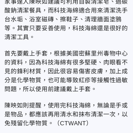
家事達人陳映如建議可利用自製清潔皂、過碳
酸鈉清潔餐具，而科技海綿適合用來清潔洗手
台水垢、浴室磁磚、擦鞋子、清理牆面塗鴉
等。其實只要妥善使用，科技海綿還是很好的
清潔工具。
首先要戴上手套，根據美國密蘇里州毒物中心
的資料，因為科技海綿有很多堅硬、肉眼看不
見的鋒利材質，因此很容易傷害皮膚，加上成
分是化學物質，也可能導致紅疹等接觸性過敏
問題，所以使用前建議戴上手套。
陳映如則提醒，使用完科技海綿，無論是手或
是物品，都應該再用清水和抹布清潔一次，以
免殘留化學物質。（CTWANT）