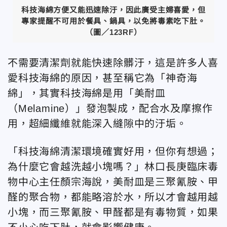
科技海綿方便又能迅速除汙，因此廣受主婦喜愛，但
專家提醒不可用於餐具、鍋具，以免將毒素吃下肚。
（圖／123RF）
不需要清潔劑就能快速除髒汙，這是許多人喜
愛科技海綿的原因，甚至稱它為「神奇海
綿」，其實科技海綿是用「美耐皿
（Melamine）」發泡製成，配合水及摩擦作
用，超細纖維就能深入縫隙中的汙垢。
「科技海綿清潔環境確實好用，但你有想過；
為什麼它會越洗越小塊嗎？」林口長庚臨床毒
物中心主任顏宗海說，美耐皿是三聚氰胺、甲
醛的聚合物，都能略溶於水，所以才會越用越
小塊，而三聚氰胺、甲醛都是有毒物質，如果