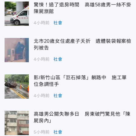
驚悚！過了退房時間 高雄58歲男一絲不掛
陳屍旅館
4小時前
社會
北市20歲女住處產子夭折 遺體裝袋報案檢
列被告
4小時前
社會
影/新竹山區「巨石掉落」躺路中 施工單
位急調怪手
4小時前
社會
高雄男公關失聯多日 房東破門驚見他「陳
屍房內」
5小時前
社會