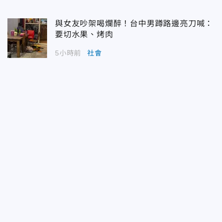
與女友吵架喝爛醉！台中男蹲路邊亮刀喊：
要切水果、烤肉
5小時前
社會