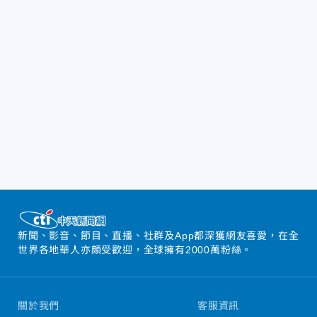
新聞、影音、節目、直播、社群及App都深獲網友喜愛，在全
世界各地華人亦頗受歡迎，全球擁有2000萬粉絲。
關於我們
客服資訊