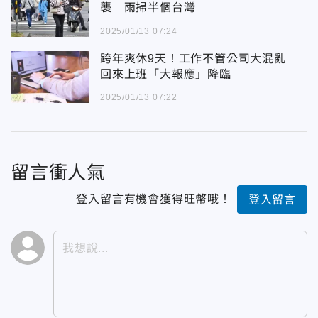
襲 雨掃半個台灣
2025/01/13 07:24
跨年爽休9天！工作不管公司大混亂
回來上班「大報應」降臨
2025/01/13 07:22
留言衝人氣
登入留言有機會獲得旺幣哦！
登入留言