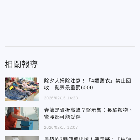
相關報導
除夕大掃除注意！「4類舊衣」禁止回
收 亂丟最重罰6000
2026/02/16 14:28
春節是骨折高峰？醫示警：長輩搬物、
彎腰都可能受傷
2026/02/15 12:07
最恐怖3種便便出爐！醫示警：「柏油