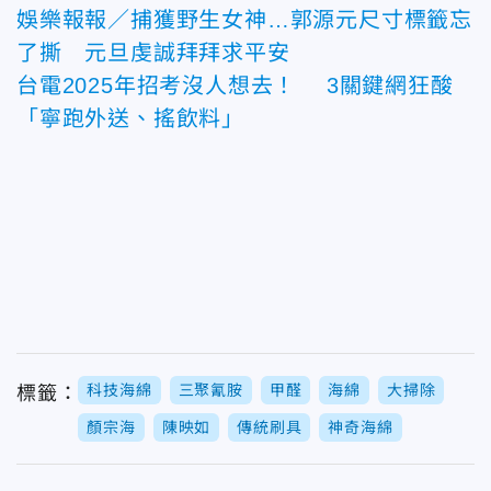
娛樂報報／捕獲野生女神…郭源元尺寸標籤忘
了撕 元旦虔誠拜拜求平安
台電2025年招考沒人想去！ 3關鍵網狂酸
「寧跑外送、搖飲料」
科技海綿
三聚氰胺
甲醛
海綿
大掃除
標籤：
顏宗海
陳映如
傳統刷具
神奇海綿