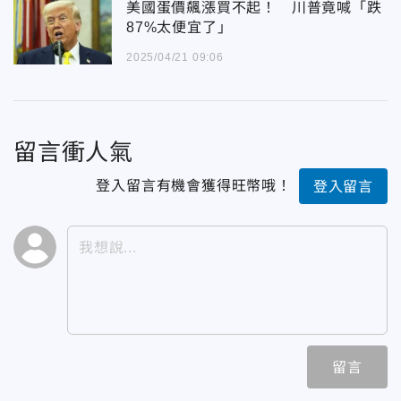
美國蛋價飆漲買不起！ 川普竟喊「跌
87%太便宜了」
2025/04/21 09:06
留言衝人氣
登入留言有機會獲得旺幣哦！
登入留言
留言