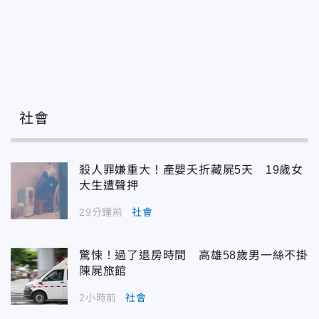
社會
殺人罪嫌重大！產嬰夭折藏屍5天 19歲女
大生遭聲押
29分鐘前
社會
驚悚！過了退房時間 高雄58歲男一絲不掛
陳屍旅館
2小時前
社會