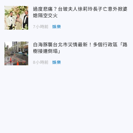
過度悲痛？台玻夫人徐莉玲長子亡意外掀婆
媳隔空交火
7小時前
娛樂
白海豚襲台北市災情最新！多個行政區「路
樹接連倒塌」
8小時前
娛樂