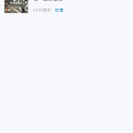
58分鐘前
社會