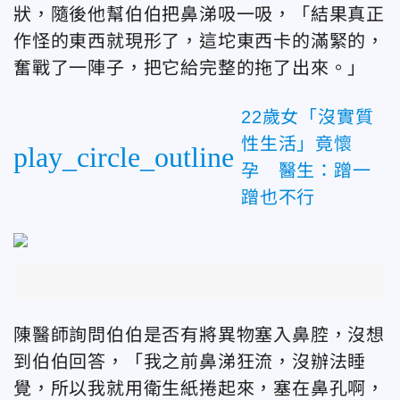
狀，隨後他幫伯伯把鼻涕吸一吸，「結果真正
作怪的東西就現形了，這坨東西卡的滿緊的，
奮戰了一陣子，把它給完整的拖了出來。」
22歲女「沒實質
性生活」竟懷
play_circle_outline
孕 醫生：蹭一
蹭也不行
陳醫師詢問伯伯是否有將異物塞入鼻腔，沒想
到伯伯回答，「我之前鼻涕狂流，沒辦法睡
覺，所以我就用衛生紙捲起來，塞在鼻孔啊，