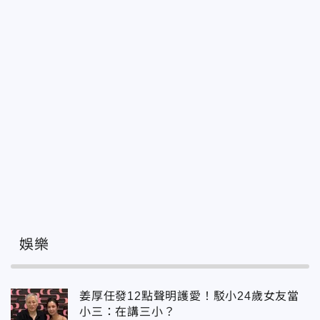
娛樂
姜厚任發12點聲明護愛！駁小24歲女友當
小三：在講三小？