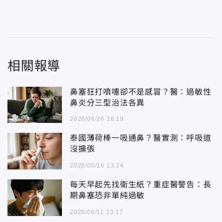
相關報導
鼻塞狂打噴嚏卻不是感冒？醫：過敏性
鼻炎分三型治法各異
2026/06/26 16:19
泰國薄荷棒一吸通鼻？醫實測：呼吸道
沒擴張
2026/06/16 13:24
每天早起先找衛生紙？重症醫警告：長
期鼻塞恐非單純過敏
2026/06/11 13:17