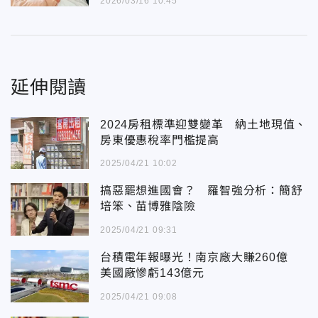
2026/03/16 10:45
延伸閱讀
2024房租標準迎雙變革 納土地現值、
房東優惠稅率門檻提高
2025/04/21 10:02
搞惡罷想進國會？ 羅智強分析：簡舒
培笨、苗博雅陰險
2025/04/21 09:31
台積電年報曝光！南京廠大賺260億
美國廠慘虧143億元
2025/04/21 09:08