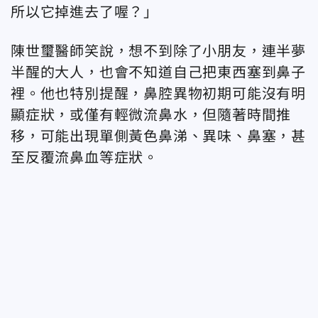
所以它掉進去了喔？」
陳世璽醫師笑說，想不到除了小朋友，連半夢
半醒的大人，也會不知道自己把東西塞到鼻子
裡。他也特別提醒，鼻腔異物初期可能沒有明
顯症狀，或僅有輕微流鼻水，但隨著時間推
移，可能出現單側黃色鼻涕、異味、鼻塞，甚
至反覆流鼻血等症狀。