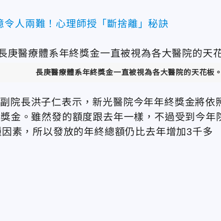
憶令人兩難！心理師授「斷捨離」秘訣
長庚醫療體系年終獎金一直被視為各大醫院的天花板
醫院副院長洪子仁表示，新光醫院今年年終獎金將依
元額外獎金。雖然發的額度跟去年一樣，不過受到今年
因素，所以發放的年終總額仍比去年增加3千多