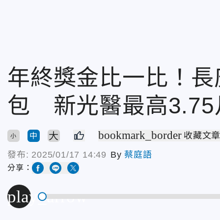
年終獎金比一比！長庚醫
包 新光醫最高3.75
bookmark_border
大
收藏文
中
小
發布:
2025/01/17 14:49
By
蔡庭語
分享：
play_arrow