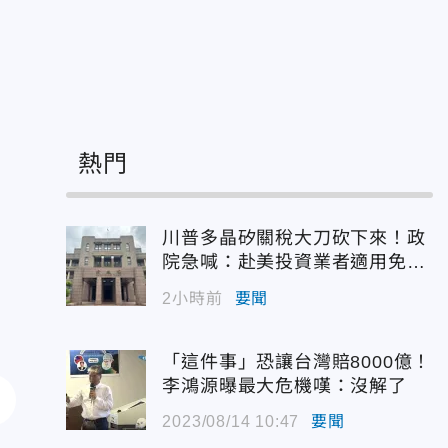
熱門
川普多晶矽關稅大刀砍下來！政
院急喊：赴美投資業者適用免稅
配額
2小時前
要聞
「這件事」恐讓台灣賠8000億！
李鴻源曝最大危機嘆：沒解了
2023/08/14 10:47
要聞