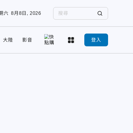
期六
8月8日, 2026
大陸
影音
登入