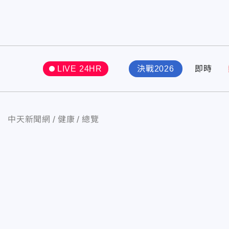
LIVE 24HR
決戰2026
即時
中天新聞網
健康
總覽