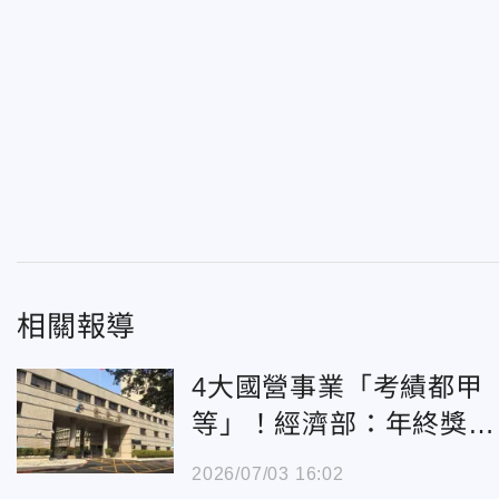
相關報導
4大國營事業「考績都甲
等」！經濟部：年終獎金
最高4.4個月
2026/07/03 16:02