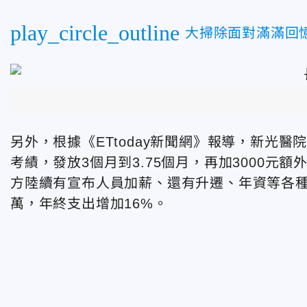
play_circle_outline
大掃除面對滿滿回
另外，根據《ETtoday新聞網》報導，新光
考績，發放3個月到3.75個月，再加3000
方陸續有宣布人員加薪、還有升遷、年資等各種
萬，年終支出增加16%。