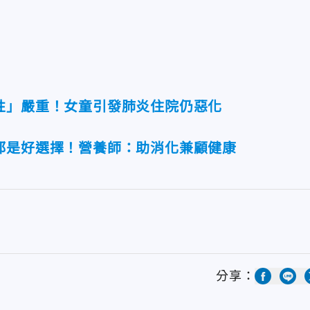
性」嚴重！女童引發肺炎住院仍惡化
都是好選擇！營養師：助消化兼顧健康
分享：