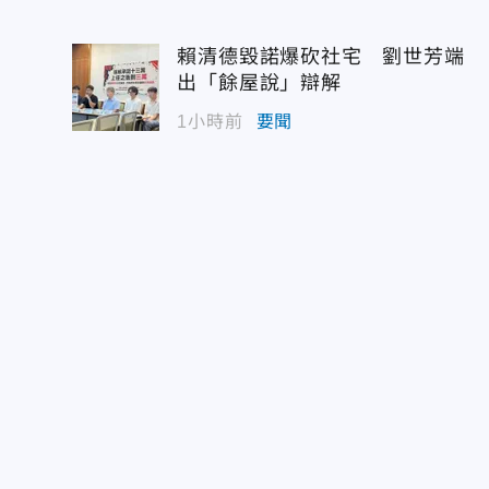
賴清德毀諾爆砍社宅 劉世芳端
出「餘屋說」辯解
1小時前
要聞