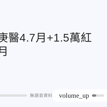
4.7月+1.5萬紅
月
章
volume_up
無語音資料