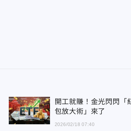
開工就賺！金光閃閃「
包放大術」來了
2026/02/18 07:40