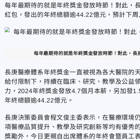
每年最期待的就是年終獎金發放時節！對此，長庚
紅包，發出的年終總額逾44.22億元，預計下
每年最期待的就是年終獎金發放時節！對此，長庚醫院
長庚醫療體系年終獎金一直被視為各大醫院的
給付限制下，持續在臨床、研究、教學及公益
力，2024年終獎金發放4.7個月本薪，另加發
年終總額逾44.22億元。
長庚決策委員會程文俊主委表示，在醫療環境
項醫療品質提升、教學及研究創新等均有優秀
獎勵外，今日更親自出席體系的年終會暨員工