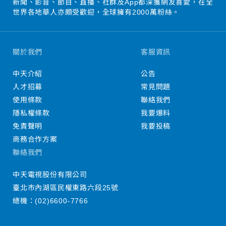
新聞、影音、節目、直播、社群及App都深獲網友喜愛，在全
世界各地華人亦頗受歡迎，全球擁有2000萬粉絲。
關於我們
客服資訊
中天介紹
公告
人才招募
常見問題
使用條款
聯絡我們
隱私權條款
我要爆料
免責聲明
我要投稿
商務合作方案
聯絡我們
中天電視股份有限公司
臺北市內湖區民權東路六段25號
總機：
(02)6600-7766