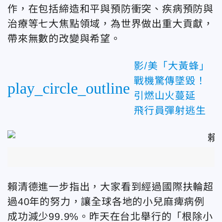
作，在包括締造和平與預防衝突、疾病預防與
治療等七大焦點領域，為世界做出重大貢獻，
帶來無數的改變與希望。
影/美「大黃蜂」
戰機驚傳墜毀！
play_circle_outline
引燃山火蔓延
飛行員彈射逃生
賴清德進一步指出，大家
看到經過國際扶輪超
過40年的努力，讓全球各地的小兒麻痺病例
成功減少99.9%。昨天在台北舉行的「根除小