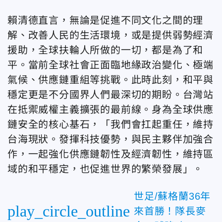
賴清德直言，
無論是促進不同文化之間的理
解、改善人民的生活環境，或是提供弱勢經濟
援助，全球扶輪人所做的一切，都是為了和
平。當前全球社會正面臨地緣政治變化、極端
氣候、供應鏈重組等挑戰。此時此刻，和平與
穩定更是不分國界人們最深切的期盼。台灣站
在抵禦威權主義擴張的最前線。身為全球供應
鏈安全的核心基石，「
我們會扛起重任，維持
台海現狀。發揮科技優勢，與民主夥伴加強合
作，一起強化供應鏈韌性及經濟韌性，維持區
域的和平穩定，也促進世界的繁榮發展」。
世足/蘇格蘭36年
play_circle_outline
來首勝！隊長麥