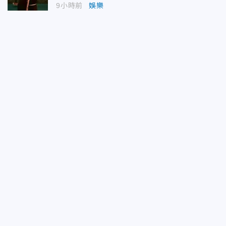
9小時前
娛樂