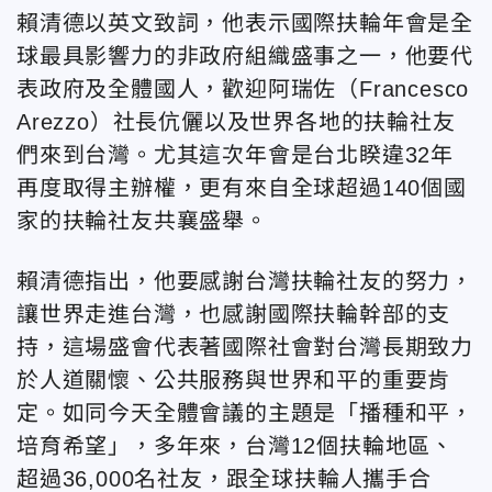
賴清德
以英文致詞，他表示國際扶輪年會是全
球最具影響力的非政府組織盛事之一，他要代
表政府及全體國人，歡迎阿瑞佐（Francesco
Arezzo）社長伉儷以及世界各地的扶輪社友
們來到台灣。尤其這次年會是台北睽違32年
再度取得主辦權，更有來自全球超過140個國
家的扶輪社友共襄盛舉。
賴清德指出，他
要感謝台灣扶輪社友的努力，
讓世界走進台灣，也感謝國際扶輪幹部的支
持，這場盛會代表著國際社會對台灣長期致力
於人道關懷、公共服務與世界和平的重要肯
定。如同今天全體會議的主題是「播種和平，
培育希望」，多年來，台灣12個扶輪地區、
超過36,000名社友，跟全球扶輪人攜手合