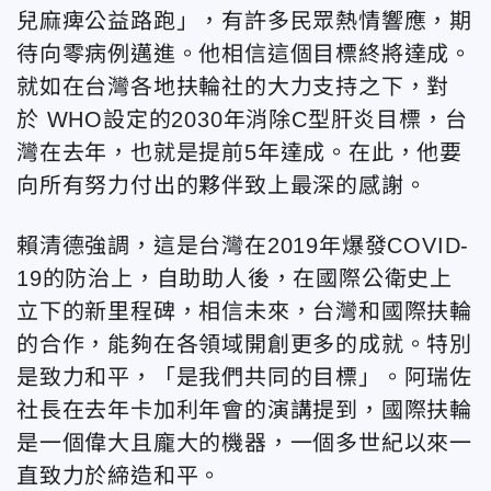
兒麻痺公益路跑」，有許多民眾熱情響應，期
待向零病例邁進。他相信這個目標終將達成。
就如在台灣各地扶輪社的大力支持之下，對
於 WHO設定的2030年消除C型肝炎目標，台
灣在去年，也就是提前5年達成。在此，他要
向所有努力付出的夥伴致上最深的感謝。
賴清德強調，
這是台灣在2019年爆發COVID-
19的防治上，自助助人後，在國際公衛史上
立下的新里程碑，相信未來，台灣和國際扶輪
的合作，能夠在各領域開創更多的成就。特別
是致力和平，「
是我們共同的目標」
。阿瑞佐
社長在去年卡加利年會的演講提到，國際扶輪
是一個偉大且龐大的機器，一個多世紀以來一
直致力於締造和平。