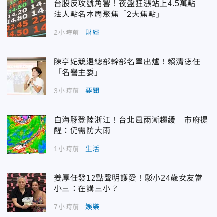
台股反攻號角響！夜盤狂漲站上4.5萬點
法人點名本周聚焦「2大焦點」
2小時前
財經
陳亭妃競選總部幹部名單出爐！賴清德任
「名譽主委」
3小時前
要聞
白海豚登陸浙江！台北風雨漸趨緩 市府提
醒：仍需防大雨
1小時前
生活
姜厚任發12點聲明護愛！駁小24歲女友當
小三：在講三小？
7小時前
娛樂