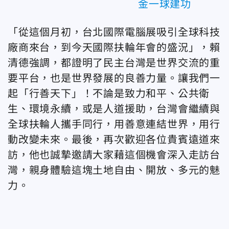
金一球建功
「
從這個月初，台北國際電腦展吸引全球科技
廠商來台，到今天國際扶輪年會的盛況」
，賴
清德強調，
都證明了民主台灣是世界交流的重
要平台，也是世界發展的良善力量。讓我們一
起「行善天下」！不論是致力和平、公共衛
生、環境永續，或是人道援助，台灣會繼續與
全球扶輪人攜手同行，用善意連結世界，用行
動改變未來。最後，再次歡迎各位貴賓遠道來
訪，他也誠摯邀請大家藉這個機會深入走訪台
灣，親身體驗這塊土地自由、開放、多元的魅
力。