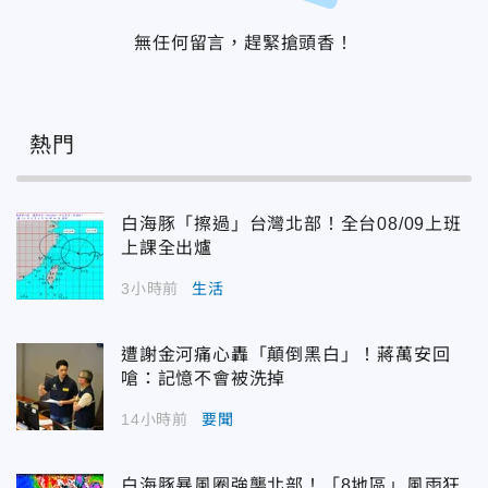
無任何留言，趕緊搶頭香！
熱門
白海豚「擦過」台灣北部！全台08/09上班
上課全出爐
3小時前
生活
遭謝金河痛心轟「顛倒黑白」！蔣萬安回
嗆：記憶不會被洗掉
14小時前
要聞
白海豚暴風圈強襲北部！「8地區」風雨狂