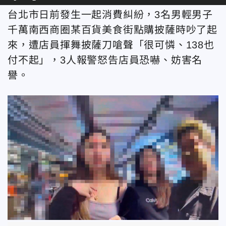
台北市日前發生一起消費糾紛，3名男輕男子
千萬南西商圈某百貨美食街點購披薩時吵了起
來，遭店員揮舞披薩刀嗆聲「很可憐、138也
付不起」，3人報警怒告店員恐嚇、妨害名
譽。