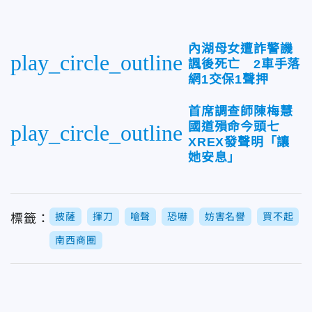
內湖母女遭詐警譏
play_circle_outline
諷後死亡 2車手落
網1交保1聲押
首席調查師陳梅慧
國道殞命今頭七
play_circle_outline
XREX發聲明「讓
她安息」
披薩
揮刀
嗆聲
恐嚇
妨害名譽
買不起
標籤：
南西商圈