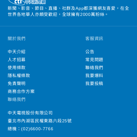
新聞、影音、節目、直播、社群及App都深獲網友喜愛，在全
世界各地華人亦頗受歡迎，全球擁有2000萬粉絲。
關於我們
客服資訊
中天介紹
公告
人才招募
常見問題
使用條款
聯絡我們
隱私權條款
我要爆料
免責聲明
我要投稿
商務合作方案
聯絡我們
中天電視股份有限公司
臺北市內湖區民權東路六段25號
總機：
(02)6600-7766