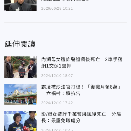
2026/06/28 10:21
延伸閱讀
內湖母女遭詐警譏諷後死亡 2車手落
網1交保1聲押
2024/12/10 18:07
霸凌被炒法官打槍！「復職月領8萬」
六福村：將抗告
2024/12/10 17:42
影/母女遭詐千萬警譏諷後死亡 分局
長：最重免職處分
2024/12/10 16:45