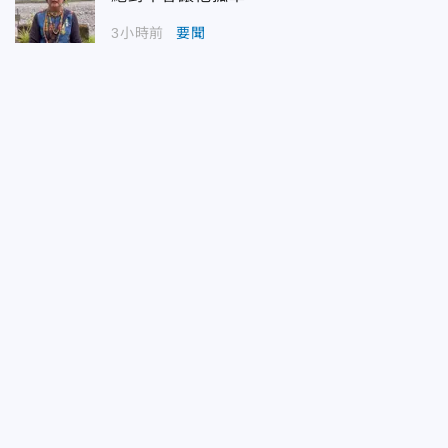
3小時前
要聞