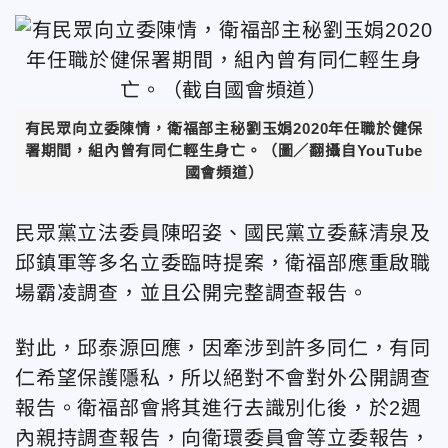
有民眾向立委陳情，衛福部主秘劉玉娟2020年任職於健保
署期間，組內曾有同仁輕生身亡。（圖／翻攝自YouTube
國會頻道）
民眾黨立法委員陳昭姿、國民黨立委蘇清泉及
邱鎮軍等多名立委臨時提案，衛福部應重啟職
場霸凌調查，並且公開完整調查報告。
對此，邱泰源回應，因牽涉到許多同仁，有同
仁希望保護隱私，所以絕對不會對外公開調查
報告。衛福部會將其進行去識別化後，於2週
內親持調查報告，向衛環委員會等立委報告，