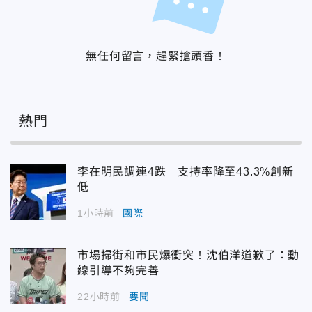
無任何留言，趕緊搶頭香！
熱門
李在明民調連4跌 支持率降至43.3%創新
低
1小時前
國際
市場掃街和市民爆衝突！沈伯洋道歉了：動
線引導不夠完善
22小時前
要聞