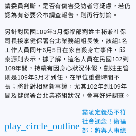
請委員判斷，是否有傷害受訪者等疑慮，若仍
認為有必要公布調查報告，則再行討論。
另針對民國109年3月衛福部劉姓主秘兼社保
司長接掌健保署台北業務組組長後，該組1名
工作人員同年6月5日在家自殺身亡事件，邱
泰源則表示，據了解，這名人員在民國102到
109年間，持續有因身心狀況休假，劉姓主管
則是109年3月才到任，在單位重疊時間不
長；將針對相關新事證，尤其102年到109年
間及健保署台北業務組狀況，會再好好調查。
霸凌定義恐不符
社會通念！衛福
play_circle_outline
部：將與人事總