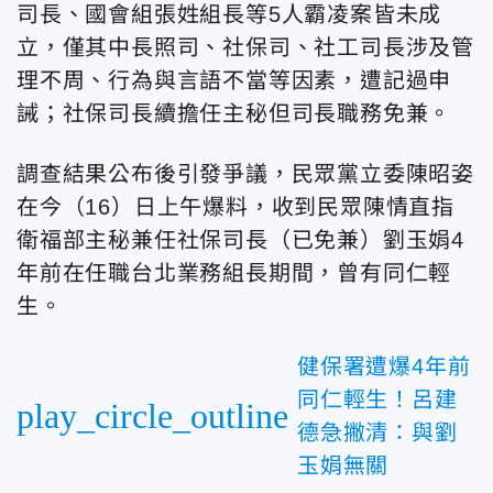
司長、國會組張姓組長等5人霸凌案皆未成
立，僅其中長照司、社保司、社工司長涉及管
理不周、行為與言語不當等因素，遭記過申
誡；社保司長續擔任主秘但司長職務免兼。
調查結果公布後引發爭議，民眾黨立委陳昭姿
在今（16）日上午爆料，收到民眾陳情直指
衛福部主秘兼任社保司長（已免兼）劉玉娟4
年前在任職台北業務組長期間，曾有同仁輕
生。
健保署遭爆4年前
同仁輕生！呂建
play_circle_outline
德急撇清：與劉
玉娟無關