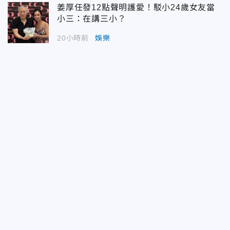
姜厚任發12點聲明護愛！駁小24歲女友當
小三：在講三小？
20小時前
娛樂