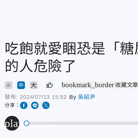
吃飽就愛睏恐是「糖
的人危險了
bookmark_border
大
收藏文
中
小
發布:
2024/07/13 15:52
By
吳紹尹
分享：
play_arrow