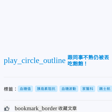
跟同事不熟仍被丟
play_circle_outline
吃飽飽！
標籤：
血糖值
胰島素阻抗
血糖波動
家醫科
魏士航
bookmark_border
收藏文章