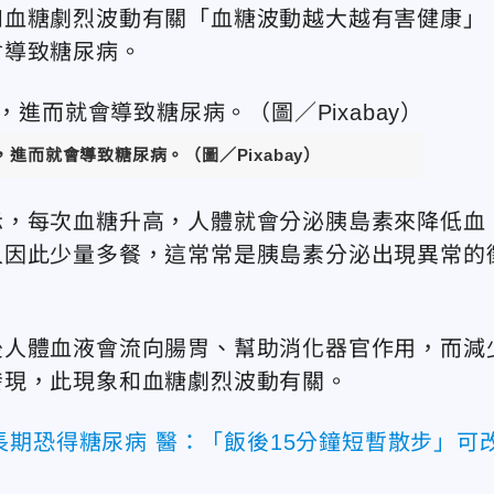
和血糖劇烈波動有關「血糖波動越大越有害健康」
會導致糖尿病。
進而就會導致糖尿病。（圖／Pixabay）
示，每次血糖升高，人體就會分泌胰島素來降低血
人因此少量多餐，這常常是胰島素分泌出現異常的
後人體血液會流向腸胃、幫助消化器官作用，而減
發現，此現象和血糖劇烈波動有關。
長期恐得糖尿病 醫：「飯後15分鐘短暫散步」可