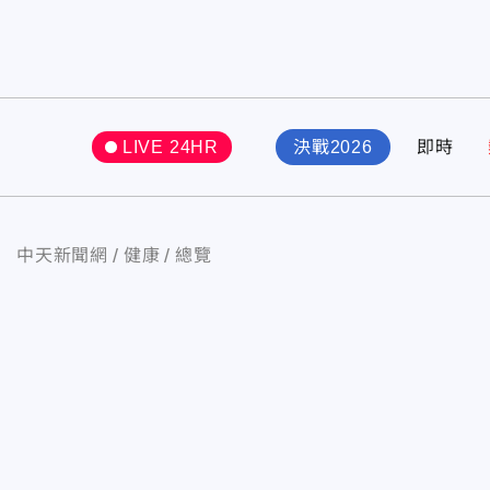
LIVE 24HR
決戰2026
即時
中天新聞網
健康
總覽