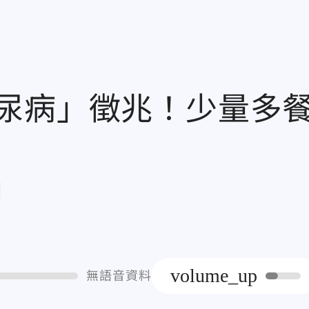
尿病」徵兆！少量多
章
volume_up
無語音資料