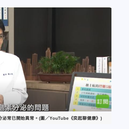
常已開始異常。(圖／YouTube《奕起聊健康》)