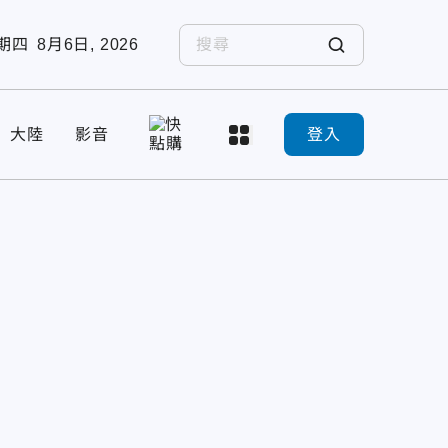
期四
8月6日, 2026
大陸
影音
登入