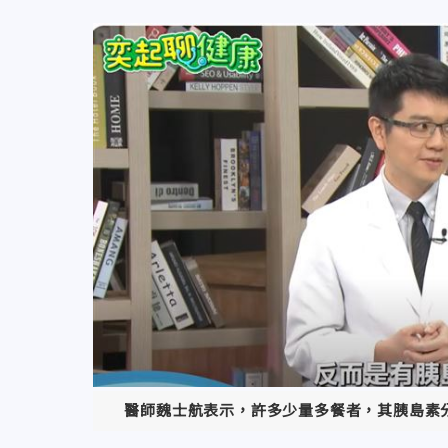
醫師魏士航表示，許多少量多餐者，其胰島素分泌