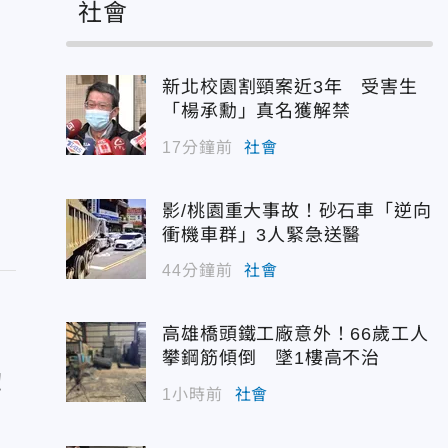
社會
新北校園割頸案近3年 受害生
「楊承勳」真名獲解禁
17分鐘前
社會
影/桃園重大事故！砂石車「逆向
衝機車群」3人緊急送醫
44分鐘前
社會
高雄橋頭鐵工廠意外！66歲工人
攀鋼筋傾倒 墜1樓高不治
！
1小時前
社會