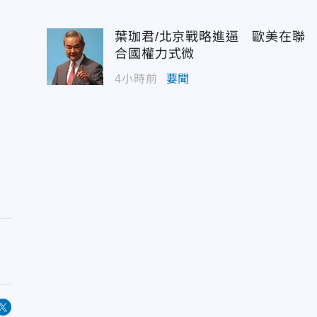
葉珈君/北京戰略進逼 歐美在聯
合國權力式微
4小時前
要聞