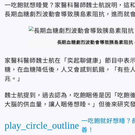
一吃飽就想睡覺？家醫科醫師魏士航說明，這
長期血糖劇烈波動會導致胰島素阻抗，進而就
長期血糖劇烈波動會導致胰島素阻抗，
家醫科醫師魏士航在「奕起聊健康」節目中表
糖，在血糖降低後，人又會感到飢餓，「有些
兆。」
魏士航提到，過去認為，吃飽睏倦是因「吃飽
大腦的供血量，讓人睏倦想睡。」但後來研究
一吃飽就好想睡？
play_circle_outline
善！