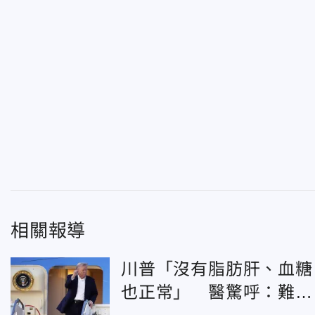
相關報導
川普「沒有脂肪肝、血糖
也正常」 醫驚呼：難用