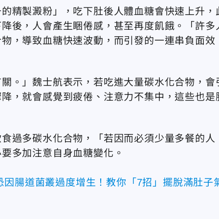
升的精製澱粉」，吃下肚後人體血糖會快速上升，
下降後，人會產生睏倦感，甚至再度飢餓。「許多
合物，導致血糖快速波動，而引發的一連串負面效
有關。」魏士航表示，若吃進大量碳水化合物，會
驟降，就會感覺到疲倦、注意力不集中，這些也是
飲食過多碳水化合物，「若因而必須少量多餐的人
必要多加注意自身血糖變化。
恐因腸道菌叢過度增生！教你「7招」擺脫滿肚子