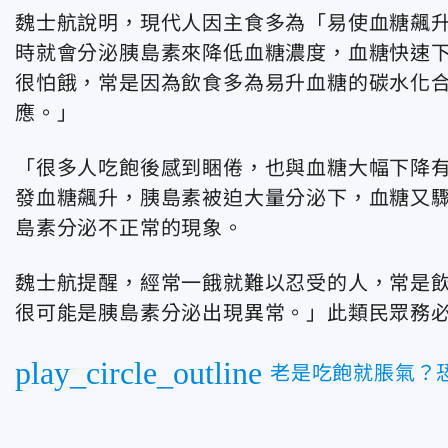
魏士航說明，現代人因主食多為「易使血糖飆
時就會分泌胰島素來降低血糖濃度，血糖快速
很怕餓，常是因為飲食多為易升血糖的碳水化
應。」
「很多人吃飽後感到睏倦，也與血糖大幅下降
發血糖飆升，胰島素被迫大量分泌下，血糖又
島素分泌不正常的現象。
魏士航提醒，經常一餓就難以忍受的人，常是
很可能是胰島素分泌出現異常。」此類民眾務
play_circle_outline
老是吃飽就脹氣？