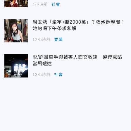
4小時前
社會
周玉蔻「坐牢+賠2000萬」？張淑娟親曝：
她約喝下午茶求和解
12小時前
要聞
影/詐團車手與被害人面交收錢 違停露餡
當場遭逮
13小時前
社會