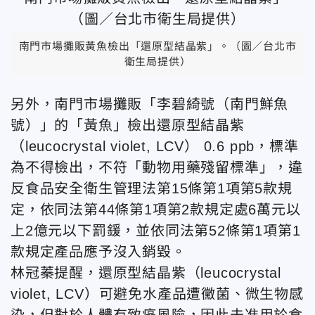
南門市場攤販黃魚檢出「還原型結晶紫」。（圖／台北市
衛生局提供）
另外，南門市場攤販「李碧綺號（南門鮮魚
號）」的「黃魚」檢出還原型結晶紫
（leucocrystal violet, LCV） 0.6 ppb，標準
為不得檢出，不符「動物用藥殘留標準」，違
反食品安全衛生管理法第15條第1項第5款規
定，依同法第44條第1項第2款規定處6萬元以
上2億元以下罰鍰，並依同法第52條第1項第1
款規定產品應予沒入銷毀。
林冠蓁提醒，還原型結晶紫（leucocrystal
violet, LCV）可避免水產品遭黴菌、微生物感
染，但對於人體有致癌風險，因此未准用於食