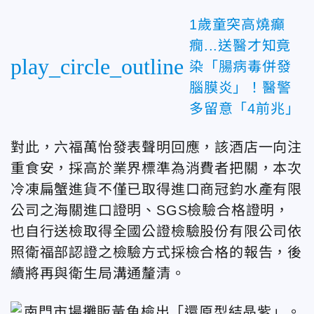
1歲童突高燒癲
癇...送醫才知竟
play_circle_outline
染「腸病毒併發
腦膜炎」！醫警
多留意「4前兆」
對此，六福萬怡發表聲明回應，該酒店一向注
重食安，採高於業界標準為消費者把關，本次
冷凍扁蟹進貨不僅已取得進口商冠鈞水產有限
公司之海關進口證明、SGS檢驗合格證明，
也自行送檢取得全國公證檢驗股份有限公司依
照衛福部認證之檢驗方式採檢合格的報告，後
續將再與衛生局溝通釐清。