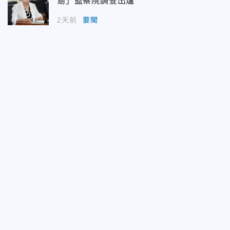
島」監察院調查出爐
2天前
要聞