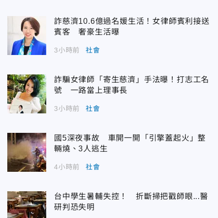
詐慈濟10.6億過名媛生活！女律師賓利接送
賓客 奢豪生活曝
3小時前
社會
詐騙女律師「寄生慈濟」手法曝！打志工名
號 一路當上理事長
3小時前
社會
國5深夜事故 車開一開「引擎蓋起火」整
輛燒、3人逃生
4小時前
社會
台中學生暑輔失控！ 折斷掃把戳師眼...醫
研判恐失明