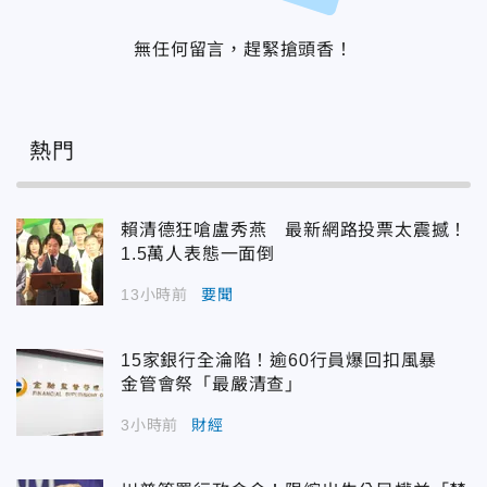
無任何留言，趕緊搶頭香！
熱門
賴清德狂嗆盧秀燕 最新網路投票太震撼！
1.5萬人表態一面倒
13小時前
要聞
15家銀行全淪陷！逾60行員爆回扣風暴
金管會祭「最嚴清查」
3小時前
財經