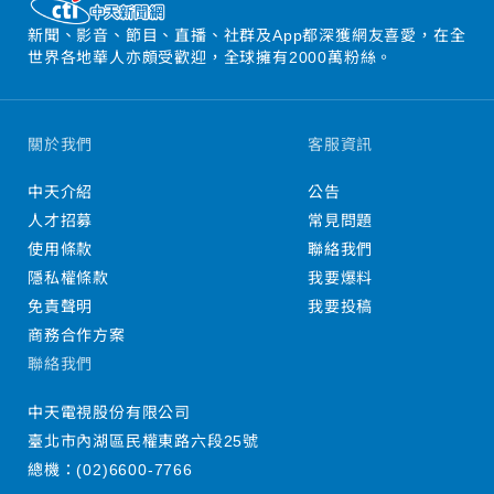
新聞、影音、節目、直播、社群及App都深獲網友喜愛，在全
世界各地華人亦頗受歡迎，全球擁有2000萬粉絲。
關於我們
客服資訊
中天介紹
公告
人才招募
常見問題
使用條款
聯絡我們
隱私權條款
我要爆料
免責聲明
我要投稿
商務合作方案
聯絡我們
中天電視股份有限公司
臺北市內湖區民權東路六段25號
總機：
(02)6600-7766