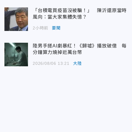
「台積電買疫苗沒被騙！」 陳沂還原當時
風向：當大家集體失憶？
2小時前
要聞
陸男手搓AI劇暴紅！《歸墟》播放破億 每
分鐘算力燒掉近萬台幣
2026/08/06 13:21
大陸