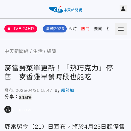
LIVE 24HR
決戰2026
即時
熱門
要聞
社會
娛樂
中天新聞網
生活
總覽
麥當勞菜單更新！「熱巧克力」停
售 麥香雞早餐時段也能吃
發布:
2025/04/21 15:47
By
賴韻如
share
分享：
play_arrow
麥當勞今（21）日宣布，將於4月23日起停售