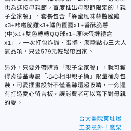
也為迎接母親節，首度推出母親節限定的「親
子全家餐」，套餐包含「蜂蜜風味蒜醬脆雞
x3+咔啦脆雞x3+鱈魚圈圈x1+香酥脆薯
(中)x1+雙色轉轉QQ球x1+原味蛋撻禮盒
x1」，一次打包炸雞、蛋撻、海陸點心三大人
氣品項，只要579元輕鬆帶回家。
另外，只要外帶購買「親子全家餐」，就可獲
得肯德基專屬「心心相印親子桶」限量桶身包
裝，可愛插畫設計不僅溫馨還超吸睛，一旁還
有打造愛心留言板，讓消費者可以寫下對母親
的愛。
台大醫院東址爆
工安意外！鷹架