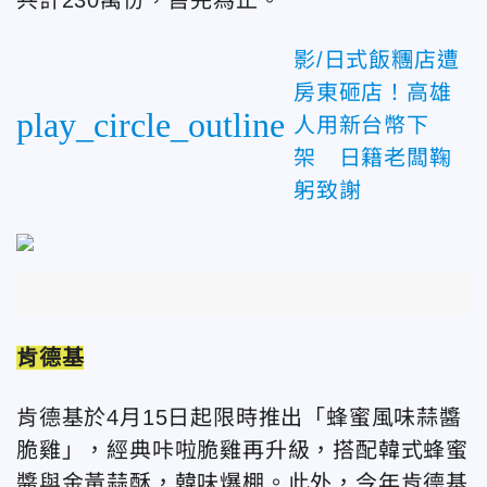
影/日式飯糰店遭
房東砸店！高雄
play_circle_outline
人用新台幣下
架 日籍老闆鞠
躬致謝
肯德基
肯德基於4月15日起限時推出「蜂蜜風味蒜醬
脆雞」，經典咔啦脆雞再升級，搭配韓式蜂蜜
醬與金黃蒜酥，韓味爆棚。此外，今年肯德基