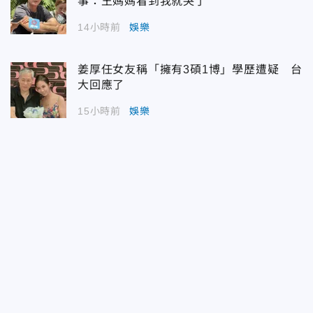
事：王媽媽看到我就哭了
14小時前
娛樂
姜厚任女友稱「擁有3碩1博」學歷遭疑 台
大回應了
15小時前
娛樂