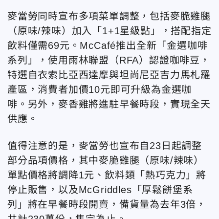
麥當勞同時宣布多項菜單調整，包括麥脆雞腿
（原味/辣味）加入「1+1星級點」，搭配指定
飲料僅需69元。McCafé推出全新「金選咖啡
系列」，使用雨林聯盟（RFA）認證咖啡豆，
特選自衣索比亞西達摩與坦尚尼亞吉力馬札羅
產區，消費者加價10元即可升級為金選咖
啡。另外，麥香雞將進駐早餐時段，實現全天
供應。
值得注意的是，麥當勞也宣布自23日起調整
部分品項價格，其中麥脆雞腿（原味/辣味）
單點價格將調降1元、飲料類「熱巧克力」將
停止販售，以及McGriddles「厚鬆餅堡系
列」將在早餐時段開賣，備貨量為去年3倍，
共計230萬份，售完為止。