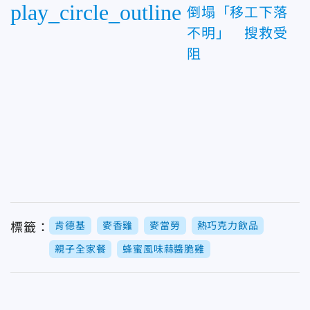
play_circle_outline
倒塌「移工下落
不明」 搜救受
阻
肯德基
麥香雞
麥當勞
熱巧克力飲品
標籤：
親子全家餐
蜂蜜風味蒜醬脆雞