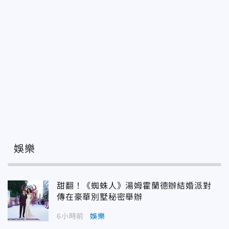
娛樂
甜翻！《蜘蛛人》湯姆霍蘭德辦結婚派對
傳在豪華別墅秘密舉辦
6小時前
娛樂