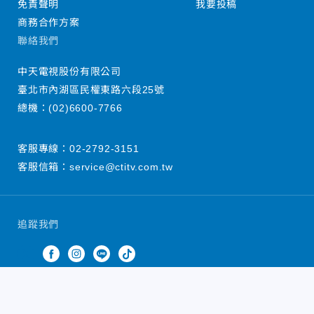
免責聲明
我要投稿
商務合作方案
聯絡我們
中天電視股份有限公司
臺北市內湖區民權東路六段25號
總機：
(02)6600-7766
客服專線：
02-2792-3151
客服信箱：
service@ctitv.com.tw
追蹤我們
中天新聞網版權所有 © 2022 CTiTV Inc. all Rights