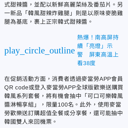
式甜辣醬，並配以新鮮高麗菜絲及番茄片。另
一新品「韓風甜辣炸雞腿」則是以原味麥脆雞
腿為基底，裹上正宗韓式甜辣醬。
熱爆！南高屏持
續「亮燈」示
play_circle_outline
警 屏東高溫上
看38度
在促銷活動方面，消費者透過麥當勞APP會員
QR code或登入麥當勞APP全球版歡樂送購買
韓風系列套餐，將有機會抽中「可口可樂韓風
醬淋暢享組」，限量100名。此外，使用麥當
勞歡樂送訂購超值全餐或分享餐，還可能抽中
韓國雙人來回機票。