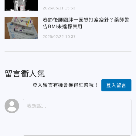
2026/05/11 15:53
春節後腰圍胖一圈想打瘦瘦針？藥師警
告BMI未達標禁用
2026/02/22 10:37
留言衝人氣
登入留言有機會獲得旺幣哦！
登入留言