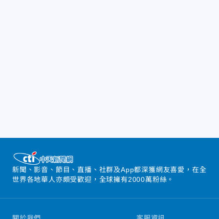
新聞、影音、節目、直播、社群及App都深獲網友喜愛，在全
世界各地華人亦頗受歡迎，全球擁有2000萬粉絲。
關於我們
客服資訊