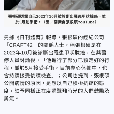
張根碩透露自己2023年10月被診斷出罹患甲狀腺癌，並
於5月動手術。（圖／翻攝自張根碩YouTube）
另據《日刊體育》報導，張根碩的經紀公司
「CRAFT42」的關係人士，稱張根碩是在
2023年10月被診斷出罹患甲狀腺癌，在與醫
療人員討論後，「他進行了部分已預定好的行
程，並於5月接受手術，目前專心休養中，也
會持續接受後續檢查」；公司也提到，張根碩
公開病情的原因，是想以自己積極抗癌的態
度，給予同樣正在度過艱難時光的人們鼓勵及
勇氣。