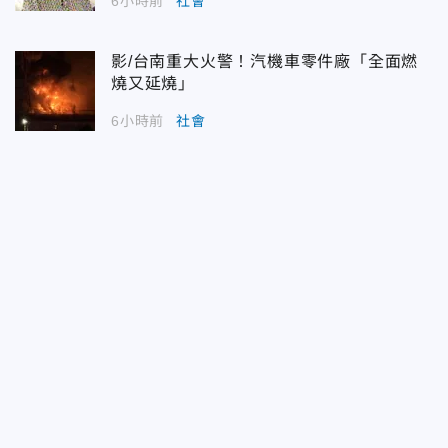
6小時前
社會
影/台南重大火警！汽機車零件廠「全面燃
燒又延燒」
6小時前
社會