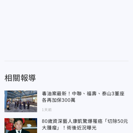
相關報導
毒油案最新！中聯、福壽、泰山3董座
各再加保300萬
1天前
80歲資深藝人康凱驚爆罹癌「切除50元
大腫瘤」！術後近況曝光