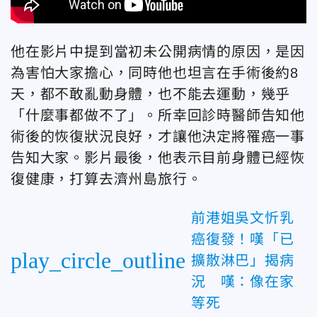
他在影片中提到當初未公開病情的原因，是因
為害怕大家擔心，同時他也坦言在手術後約8
天，都不敢亂動身體，也不能去運動，幾乎
「什麼事都做不了」。所幸回診時醫師告知他
術後的恢復狀況良好，才讓他決定將罹癌一事
告知大家。影片最後，他表示目前身體已經恢
復健康，打算去濟州島旅行。
前港姐吳文忻乳
癌復發！嘆「已
play_circle_outline
擴散淋巴」揭病
況 嘆：像在家
等死