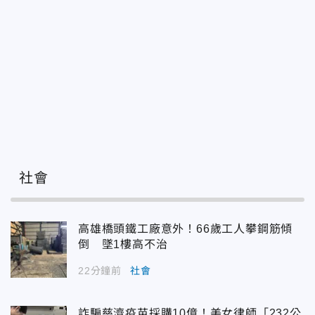
社會
高雄橋頭鐵工廠意外！66歲工人攀鋼筋傾
倒 墜1樓高不治
22分鐘前
社會
詐騙慈濟疫苗採購10億！美女律師「232公