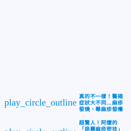
真的不一樣！醫揭
play_circle_outline
症狀大不同…麻疹
發燒、蕁麻疹發癢
超驚人！阿嬤的
「退蕁麻疹密技」