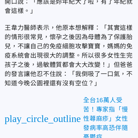
開口說：「應該是妳年紀大了啦，有了年紀就
會這樣。」
王韋力醫師表示，他原本想解釋：「其實這樣
的情形很常見，懷孕之後因為母體為了保護胎
兒，不讓自己的免疫細胞攻擊寶寶，媽媽的免
疫系統會出現很大的調整。所以很多女性生完
孩子之後，過敏體質都會大大改變！」但爸爸
的發言讓他忍不住說：「我倒吸了一口氣，不
知道今晚公園裡還有沒有空位？」
全台16萬人受
苦！專家指「慢
play_circle_outline
性蕁麻疹」女性
發病率高恐伴隨
憂鬱症