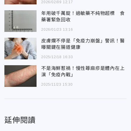
2026/02/09 12:17
年用破千萬錠！過敏藥不純物超標 食
藥署緊急回收
2026/01/23 13:16
皮膚爛不停是「免疫力崩盤」警訊！醫
曝關鍵在腸道健康
2025/12/18 16:33
不是海鮮惹禍！慢性蕁麻疹是體內在上
演「免疫內戰」
2025/11/23 15:30
延伸閱讀