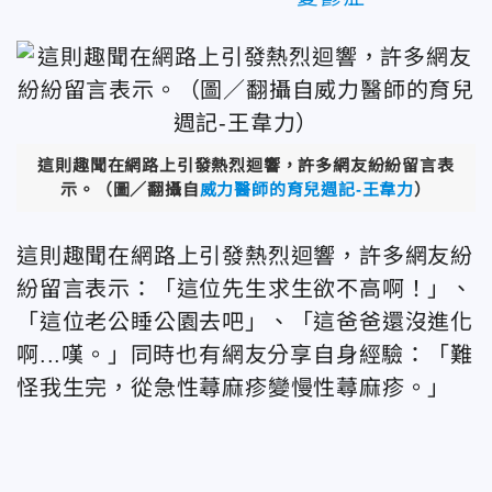
這則趣聞在網路上引發熱烈迴響，許多網友紛紛留言表
示。（圖／翻攝自
威力醫師的育兒週記-王韋力
）
這則趣聞在網路上引發熱烈迴響，許多網友紛
紛留言表示：「這位先生求生欲不高啊！」、
「這位老公睡公園去吧」、「這爸爸還沒進化
啊...嘆。」同時也有網友分享自身經驗：「難
怪我生完，從急性蕁麻疹變慢性蕁麻疹。」