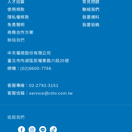
人才招募
常見問題
使用條款
聯絡我們
隱私權條款
我要爆料
免責聲明
我要投稿
商務合作方案
聯絡我們
中天電視股份有限公司
臺北市內湖區民權東路六段25號
總機：
(02)6600-7766
客服專線：
02-2792-3151
客服信箱：
service@ctitv.com.tw
追蹤我們