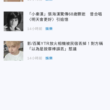
「小秦漢」張海漢驚傳68歲驟逝 昔合唱
〈明天會更好〉引追憶
14小時前
娛樂
影/百萬YTR放火相機被民宿丟掉！對方稱
「以為是按摩棒誤丟」惹議
14小時前
娛樂