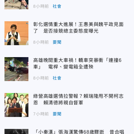
8小時前
社會
彰化選情重大進展！王惠美與魏平政見面
了 是否接競總主委態度曝光
8小時前
要聞
高雄晚間重大車禍！轎車突暴衝「連撞6
車」 電桿、變電箱全遭殃
8小時前
社會
綠營高雄選情拉警報？賴瑞隆甩不開柯志
恩 賴清德將親自督軍
7小時前
要聞
「小秦漢」張海漢驚傳68歲驟逝 昔合唱