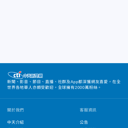
新聞、影音、節目、直播、社群及App都深獲網友喜愛，在全
世界各地華人亦頗受歡迎，全球擁有2000萬粉絲。
關於我們
客服資訊
中天介紹
公告