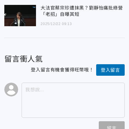
大法官蔡宗珍遭抹黑？劉靜怡痛批綠營
「老招」自曝其短
2025/12/22 09:13
留言衝人氣
登入留言有機會獲得旺幣哦！
登入留言
留言