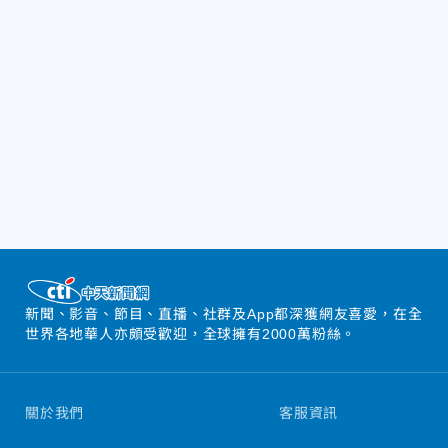
新聞、影音、節目、直播、社群及App都深獲網友喜愛，在全
世界各地華人亦頗受歡迎，全球擁有2000萬粉絲。
關於我們
客服資訊