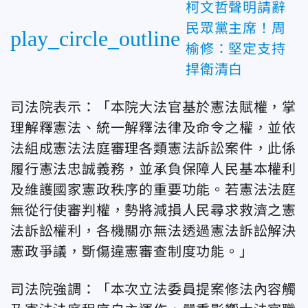
柯文哲聲明請辭
民眾黨主席！周
play_circle_outline
榆修：堅定支持
捍衛清白
司法院表示：「本院大法官基於憲法賦權，掌
理解釋憲法、統一解釋法律及命令之權，並依
法組成憲法法庭審理各類憲法訴訟案件，此係
履行憲法忠誠義務，並承負保障人民基本權利
及維護國家憲政秩序的重要功能。若憲法法庭
無從行使審判權，勢將減損人民尋求救濟之憲
法訴訟權利，各機關亦無法透過憲法訴訟解決
憲政爭議，斲傷違憲審查制度功能。」
司法院強調：「本次立法委員提案修法內容觸