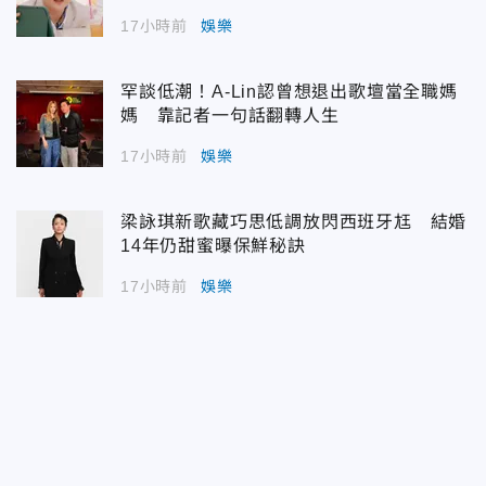
17小時前
娛樂
罕談低潮！A-Lin認曾想退出歌壇當全職媽
媽 靠記者一句話翻轉人生
17小時前
娛樂
梁詠琪新歌藏巧思低調放閃西班牙尪 結婚
14年仍甜蜜曝保鮮秘訣
17小時前
娛樂