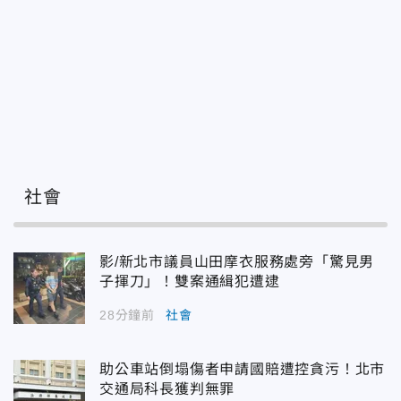
社會
影/新北市議員山田摩衣服務處旁「驚見男
子揮刀」！雙案通緝犯遭逮
28分鐘前
社會
助公車站倒塌傷者申請國賠遭控貪污！北市
交通局科長獲判無罪