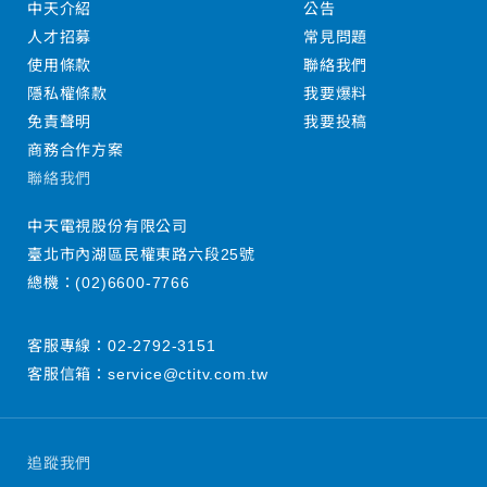
中天介紹
公告
人才招募
常見問題
使用條款
聯絡我們
隱私權條款
我要爆料
免責聲明
我要投稿
商務合作方案
聯絡我們
中天電視股份有限公司
臺北市內湖區民權東路六段25號
總機：
(02)6600-7766
客服專線：
02-2792-3151
客服信箱：
service@ctitv.com.tw
追蹤我們