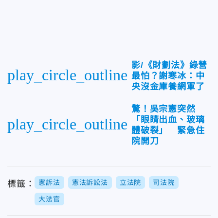
影/《財劃法》綠營
play_circle_outline
最怕？謝寒冰：中
央沒金庫養網軍了
驚！吳宗憲突然
「眼睛出血、玻璃
play_circle_outline
體破裂」 緊急住
院開刀
憲訴法
憲法訴訟法
立法院
司法院
標籤：
大法官