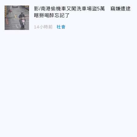
影/南港偷機車又闖洗車場盜5萬 竊嫌遭逮
瞎掰喝醉忘記了
14小時前
社會