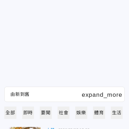
全部
即時
要聞
社會
娛樂
體育
生活