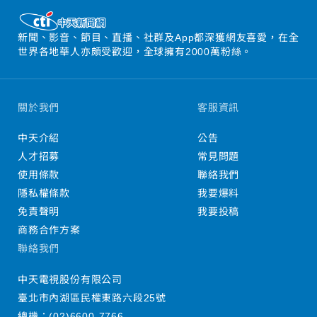
新聞、影音、節目、直播、社群及App都深獲網友喜愛，在全
世界各地華人亦頗受歡迎，全球擁有2000萬粉絲。
關於我們
客服資訊
中天介紹
公告
人才招募
常見問題
使用條款
聯絡我們
隱私權條款
我要爆料
免責聲明
我要投稿
商務合作方案
聯絡我們
中天電視股份有限公司
臺北市內湖區民權東路六段25號
總機：
(02)6600-7766