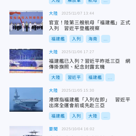
大陸
解放軍
航母
...
大陸
2025/11/07 13:44
官宣！陸第三艘航母「福建艦」正式
入列 習近平登艦視察
福建艦
入列
海南
...
大陸
2025/11/06 17:27
福建艦已入列？習近平昨抵三亞 網
傳掛旗照、紀念封露玄機
大陸
習近平
福建艦
...
大陸
2025/11/05 15:30
港媒指福建艦「入列在即」 習近平
出席全運會前或先赴三亞
福建艦
入列
大陸
...
要聞
2025/10/04 16:02