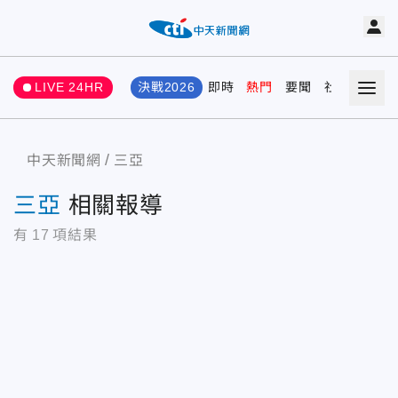
LIVE 24HR
決戰2026
即時
熱門
要聞
社會
娛樂
中天新聞網
三亞
三亞
相關報導
有
17
項結果