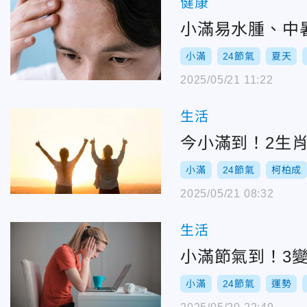
健康
小滿易水腫、中
小滿
24節氣
夏天
2025/05/21 11:22
生活
今小滿到！2生
小滿
24節氣
柯柏成
2025/05/21 08:32
生活
小滿節氣到！3
小滿
24節氣
運勢