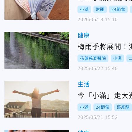
小滿
財運
24節氣
2026/05/18 15:10
健康
梅雨季將展開！
花蓮慈濟醫院
小滿
2025/05/22 15:40
生活
今「小滿」走大
小滿
24節氣
邱彥龍
2025/05/21 15:52