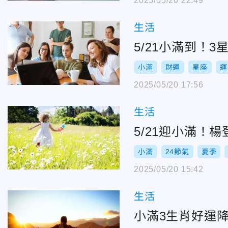
2025/05/20 22:49
生活
5/21小滿到！
小滿
財運
星座
運
2025/05/20 17:56
生活
5/21迎小滿！
小滿
24節氣
夏季
2025/05/20 15:42
生活
小滿3生肖好運