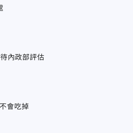
處
」待內政部評估
：不會吃掉