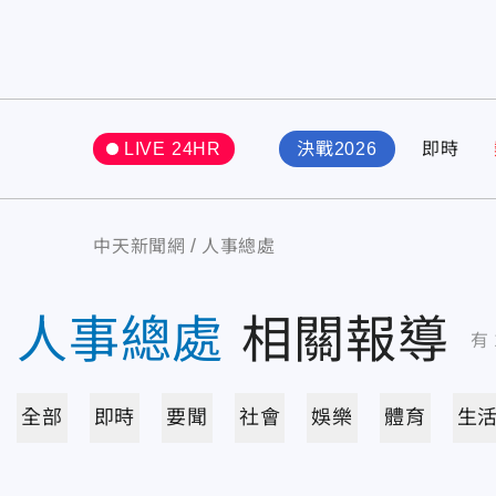
LIVE 24HR
決戰2026
即時
中天新聞網
人事總處
人事總處
相關報導
有
全部
即時
要聞
社會
娛樂
體育
生