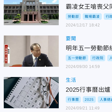
霸凌女王嗆喪父
勞動部
職場霸凌
行
2024/12/17 18:42
要聞
明年五一勞動節
五一勞動節
行政院
2024/09/30 14:59
生活
2025行事曆出
行事曆
2025
人事總
2024/09/21 11:49