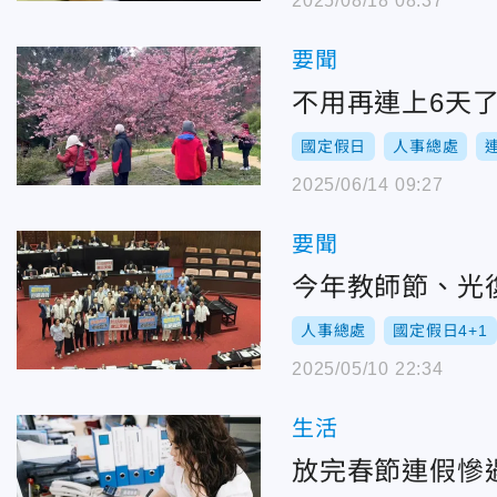
2025/08/18 08:37
要聞
不用再連上6天
國定假日
人事總處
2025/06/14 09:27
要聞
今年教師節、光
人事總處
國定假日4+1
2025/05/10 22:34
生活
放完春節連假慘