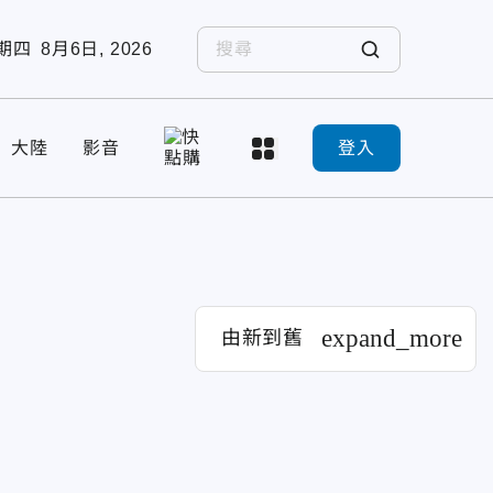
期四
8月6日, 2026
大陸
影音
登入
expand_more
由新到舊