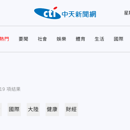
星
熱門
要聞
社會
娛樂
體育
生活
國際
19
項結果
活
國際
大陸
健康
財經