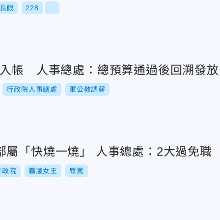
長假
228
...
未入帳 人事總處：總預算通過後回溯發放
行政院人事總處
軍公教調薪
部屬「快燒一燒」 人事總處：2大過免職
行政院
霸凌女王
辱罵