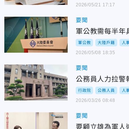
2026/05/21 17:17
要聞
軍公教需每半年
軍公教
大陸戶籍
人
2026/05/08 18:35
要聞
公務員人力拉警
行政院
公務人員
人
2026/03/26 08:48
要聞
要顧立雄為軍人