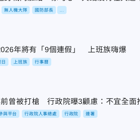
無人機大隊
國防部長
...
026年將有「9個連假」 上班族嗨爆
假日
上班族
行事曆
年前曾被打槍 行政院曝3顧慮：不宜全面
參與平台
行政院人事總處
行政院
連署