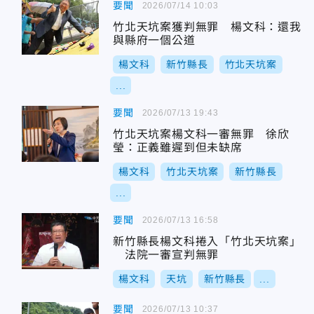
要聞
2026/07/14 10:03
竹北天坑案獲判無罪 楊文科：還我
與縣府一個公道
楊文科
新竹縣長
竹北天坑案
...
要聞
2026/07/13 19:43
竹北天坑案楊文科一審無罪 徐欣
瑩：正義雖遲到但未缺席
楊文科
竹北天坑案
新竹縣長
...
要聞
2026/07/13 16:58
新竹縣長楊文科捲入「竹北天坑案」
法院一審宣判無罪
楊文科
天坑
新竹縣長
...
要聞
2026/07/13 10:37