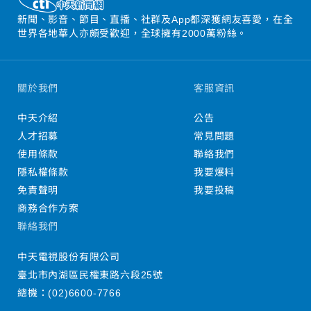
新聞、影音、節目、直播、社群及App都深獲網友喜愛，在全
世界各地華人亦頗受歡迎，全球擁有2000萬粉絲。
關於我們
客服資訊
中天介紹
公告
人才招募
常見問題
使用條款
聯絡我們
隱私權條款
我要爆料
免責聲明
我要投稿
商務合作方案
聯絡我們
中天電視股份有限公司
臺北市內湖區民權東路六段25號
總機：
(02)6600-7766