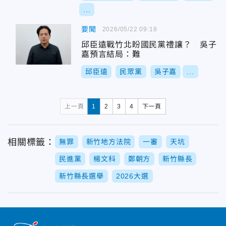
...
要聞
2026/05/22 09:18
邱臣遠戰竹北盼國民黨禮讓？ 吳子
嘉預言結局：難
邱臣遠
民眾黨
吳子嘉
...
上一頁
1
2
3
4
下一頁
相關標籤：
無罪
新竹地方法院
一審
天坑
民進黨
楊文科
鄭朝方
新竹縣長
新竹縣長選舉
2026大選