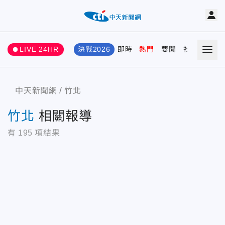
LIVE 24HR
決戰2026
即時
熱門
要聞
社會
娛樂
中天新聞網
竹北
竹北
相關報導
有
195
項結果