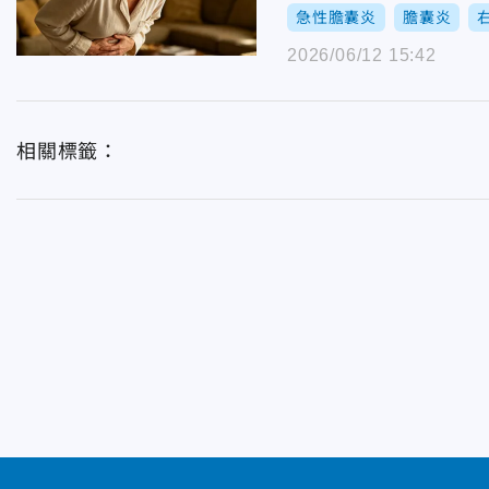
急性膽囊炎
膽囊炎
2026/06/12 15:42
相關標籤：