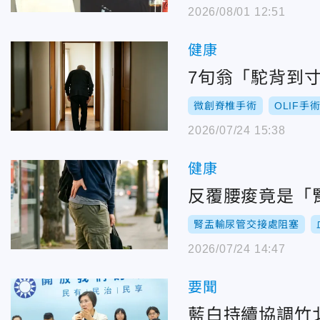
2026/08/01 12:51
健康
7旬翁「駝背到
微創脊椎手術
OLIF手
2026/07/24 15:38
健康
反覆腰痠竟是「
腎盂輸尿管交接處阻塞
2026/07/24 14:47
要聞
藍白持續協調竹