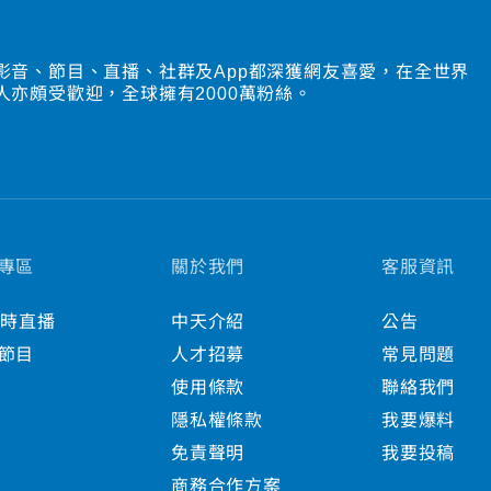
影音、節目、直播、社群及App都深獲網友喜愛，在全世界
人亦頗受歡迎，全球擁有2000萬粉絲。
專區
關於我們
客服資訊
小時直播
中天介紹
公告
節目
人才招募
常見問題
使用條款
聯絡我們
隱私權條款
我要爆料
免責聲明
我要投稿
商務合作方案