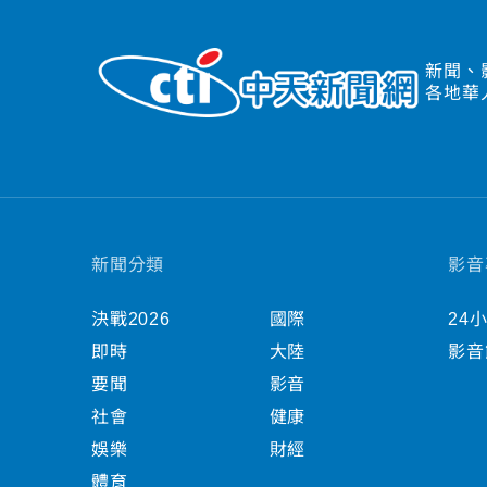
新聞、
各地華
新聞分類
影音
決戰2026
國際
24
即時
大陸
影音
要聞
影音
社會
健康
娛樂
財經
體育