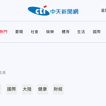
星
熱門
要聞
社會
娛樂
體育
生活
國際
結果
活
國際
大陸
健康
財經