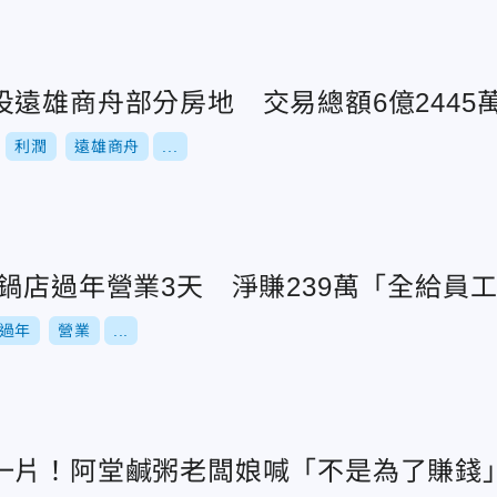
遠雄商舟部分房地 交易總額6億2445
利潤
遠雄商舟
...
鍋店過年營業3天 淨賺239萬「全給員
過年
營業
...
一片！阿堂鹹粥老闆娘喊「不是為了賺錢