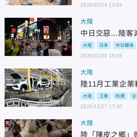
2026/03/24 13:04
大陸
中日交惡…陸客
大陸
日本
中日關係
2026/01/20 15:06
大陸
陸11月工業企業
大陸
工業
利潤
企
2025/12/27 17:30
大陸
陸「陳皮之鄉」