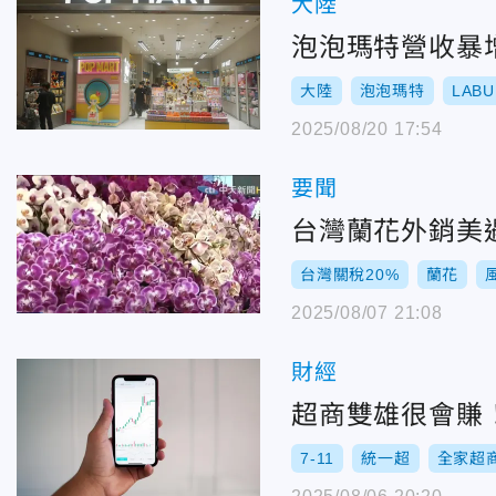
大陸
泡泡瑪特營收暴增
大陸
泡泡瑪特
LABU
2025/08/20 17:54
要聞
台灣蘭花外銷美
台灣關稅20%
蘭花
2025/08/07 21:08
財經
超商雙雄很會賺
7-11
統一超
全家超