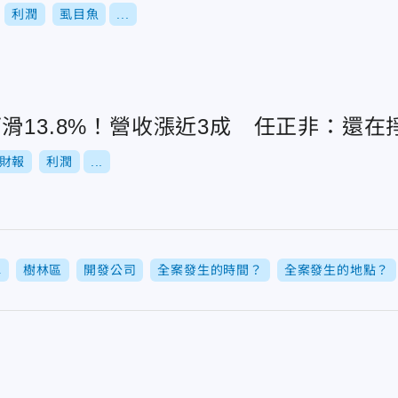
利潤
虱目魚
...
滑13.8%！營收漲近3成 任正非：還在
財報
利潤
...
彈
樹林區
開發公司
全案發生的時間？
全案發生的地點？