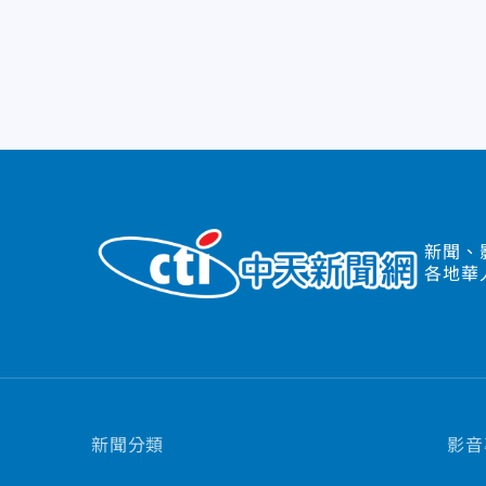
新聞、
各地華
新聞分類
影音