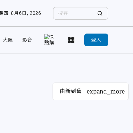
期四
8月6日, 2026
大陸
影音
登入
expand_more
由新到舊