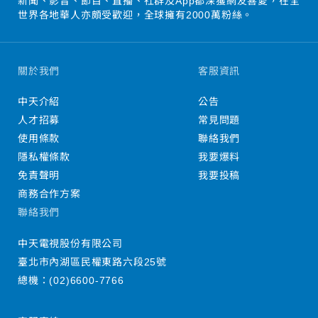
新聞、影音、節目、直播、社群及App都深獲網友喜愛，在全
世界各地華人亦頗受歡迎，全球擁有2000萬粉絲。
關於我們
客服資訊
中天介紹
公告
人才招募
常見問題
使用條款
聯絡我們
隱私權條款
我要爆料
免責聲明
我要投稿
商務合作方案
聯絡我們
中天電視股份有限公司
臺北市內湖區民權東路六段25號
總機：
(02)6600-7766