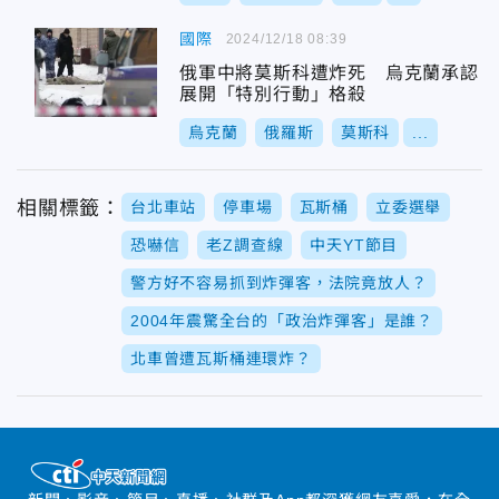
國際
2024/12/18 08:39
俄軍中將莫斯科遭炸死 烏克蘭承認
展開「特別行動」格殺
烏克蘭
俄羅斯
莫斯科
...
相關標籤：
台北車站
停車場
瓦斯桶
立委選舉
恐嚇信
老Z調查線
中天YT節目
警方好不容易抓到炸彈客，法院竟放人？
2004年震驚全台的「政治炸彈客」是誰？
北車曾遭瓦斯桶連環炸？