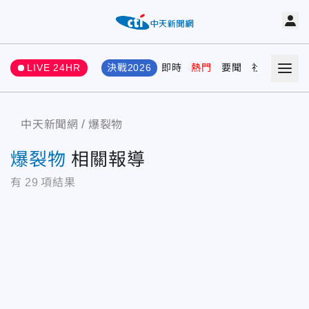
LIVE 24HR
決戰2026
即時
熱門
要聞
社會
娛樂
中天新聞網
爆裂物
爆裂物
相關報導
有
29
項結果