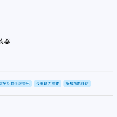
聽器
症早期有什麼警訊
長輩聽力檢查
認知功能評估