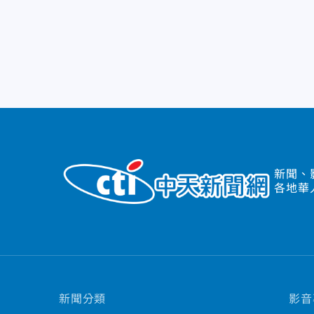
新聞、
各地華
新聞分類
影音