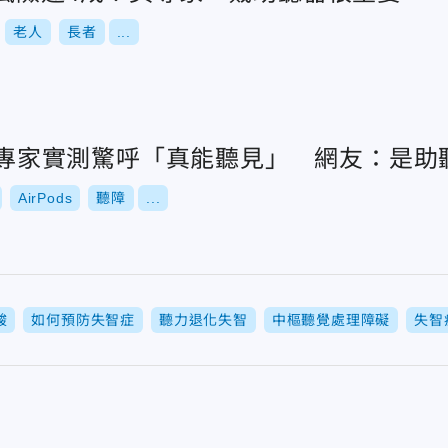
老人
長者
...
聽？專家實測驚呼「真能聽見」 網友：是助
AirPods
聽障
...
酸
如何預防失智症
聽力退化失智
中樞聽覺處理障礙
失智