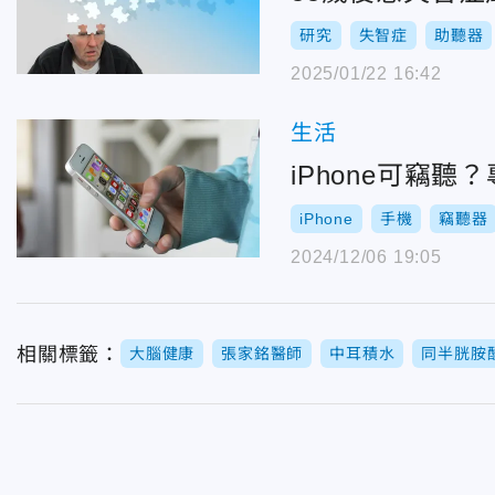
研究
失智症
助聽器
2025/01/22 16:42
生活
iPhone可竊
iPhone
手機
竊聽器
2024/12/06 19:05
相關標籤：
大腦健康
張家銘醫師
中耳積水
同半胱胺