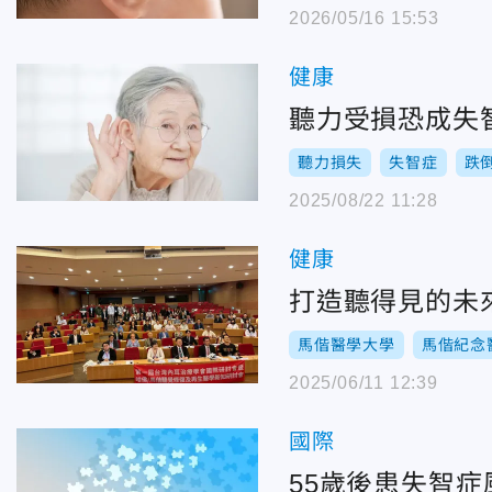
2026/05/16 15:53
健康
聽力受損恐成失
聽力損失
失智症
跌
2025/08/22 11:28
健康
打造聽得見的未
馬偕醫學大學
馬偕紀念
2025/06/11 12:39
國際
55歲後患失智