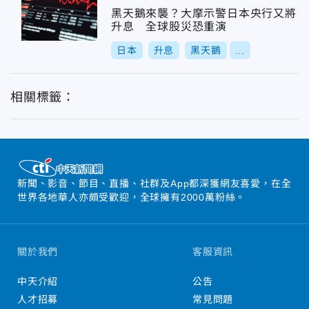
黑天鵝來襲？大摩示警日本央行又將
升息 全球股災恐重演
日本
升息
黑天鵝
...
相關標籤：
新聞、影音、節目、直播、社群及App都深獲網友喜愛，在全
世界各地華人亦頗受歡迎，全球擁有2000萬粉絲。
關於我們
客服資訊
中天介紹
公告
人才招募
常見問題