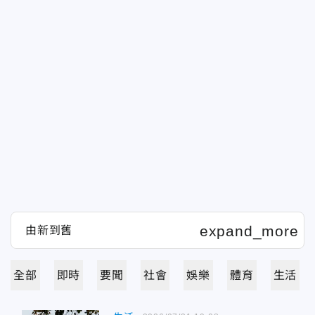
全部
即時
要聞
社會
娛樂
體育
生活