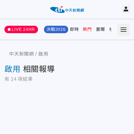
LIVE 24HR
決戰2026
即時
熱門
要聞
社會
娛樂
中天新聞網
啟用
啟用
相關報導
有
14
項結果