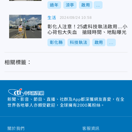
過年
涼亭
啟用
...
生活
2024/09/24 10:58
彰化人注意！25處科技執法啟用…小
心荷包大失血 搶錢時間、地點曝光
彰化縣
科技執法
啟用
...
相關標籤：
新聞、影音、節目、直播、社群及App都深獲網友喜愛，在全
世界各地華人亦頗受歡迎，全球擁有2000萬粉絲。
關於我們
客服資訊