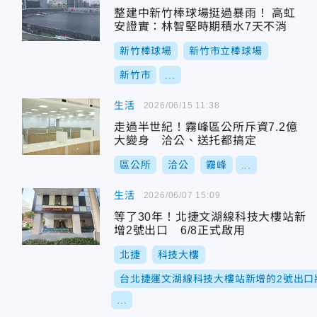
整建中新竹棒球場挺過暴雨！ 高虹
安證實：林智堅時期積水7天不消
新竹棒球場
新竹市立棒球場
新竹市
...
生活
2026/06/15 11:38
走過半世紀！霧峰區公所斥資7.2億
大變身 洽公、送托都搞定
區公所
洽公
霧峰
...
生活
2026/06/07 15:09
等了30年！北捷文湖線科技大樓站新
增2號出口 6/8正式啟用
北捷
科技大樓
台北捷運文湖線科技大樓站新增的2號出口
...